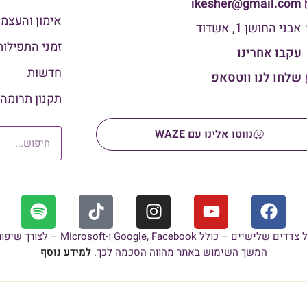
ikesher@gmail.com
אימון והעצמ
אבני החושן 1, אשדוד
זמני התפילות
עקבו אחרינו
חדשות
שלחו לנו ווטסאפ
תקנון תרומה
נווטו אלינו עם WAZE
האתר עושה שימוש בעוגיות (Cookies) 
המשך השימוש באתר מהווה הסכמה לכך.
למידע נוסף