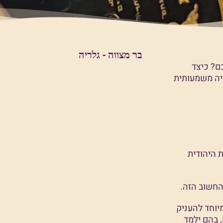
בר מצווה - גלריה
ם? כיצד
ויה משמעותית
 היהודית
 החשוב הזה.
יוחד להעניק
 מפגשים מרתקים, בהם ילמד