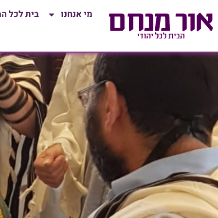
לתוכן
מי אנחנו
בית לכל ה