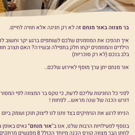
בר מצווה באור מנחם ז
ה לא רק חגיגה אלא חוויה לחיים.
איך תהפכו את המוזמנים שלכם לשותפים ברגע יקר וחשוב לכ
הילדים והמוזמנים יקחו חלק בתפילה ובשירה? האם תצרב חו
בלב בנכם (לא רק סוכריות)
אור מנחם יתן ערך מוסף לאירוע שלכם..
לפני כל החגיגות עליכם לדעת, כי טקס בר המצווה לפי המסורת
דורש הכנה של שנה מראש… לפחות !
הניחו לרגע את הגימיקים בצד ותנו לנו ליצוק תוכן ועומק ביום
בנוסף לפעילויות הרבות שלנו, אנו ב"
אור מנחם"
גאים באופן מ
לחתן הבר מצווה קורס הכנה מיוחד הכולל 8