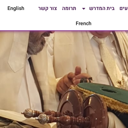
עים
בית המדרש
תרומה
צור קשר
English
French