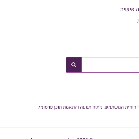
ה אישית
ובפיקסלים של צדדים שלישיים – כולל Google, Facebook ו-Microsoft – לצורך שיפור חוויית המשתמש, ניתוח תנועה והתאמת תוכן פרסומי.