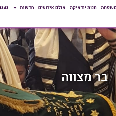
משפחה
חנות יודאיקה
אולם אירועים
חדשות
געגו
בר מצווה