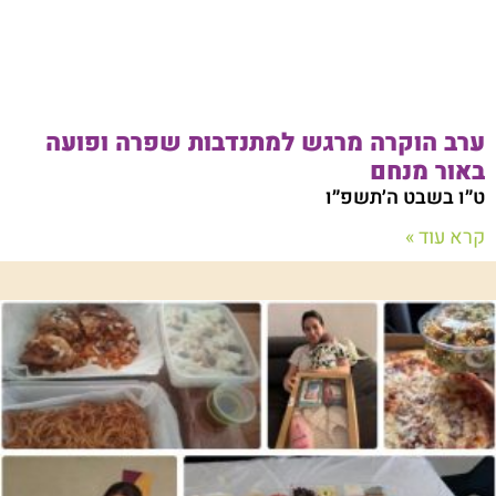
ערב הוקרה מרגש למתנדבות שפרה ופועה
באור מנחם
ט״ו בשבט ה׳תשפ״ו
קרא עוד »