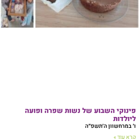
פינוקי השבוע של נשות שפרה ופועה
ליולדות
ו׳ במרחשוון ה׳תשפ״ה
קרא עוד »