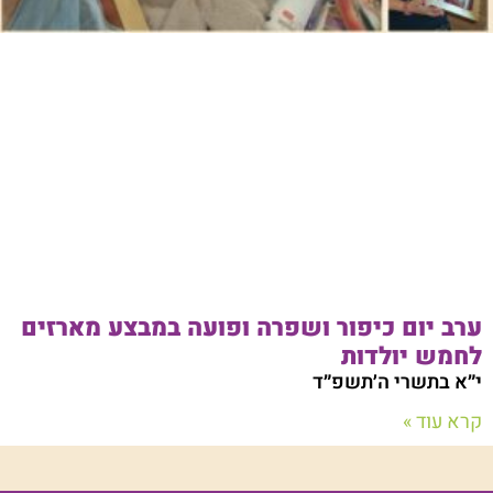
ערב יום כיפור ושפרה ופועה במבצע מארזים
לחמש יולדות
י״א בתשרי ה׳תשפ״ד
קרא עוד »