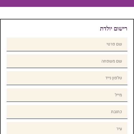
רישום יולדת