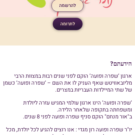
להרשמה
לתרומה
הידעתם?
ארגון ’שפרה ופועה’ הוקם לפני שנים רבות במצוות הרבי
מליובאוויטש שאף העניק לו את השם – ’שפרה ופועה’ כשמן
של שתי המיילדות העבריות במצרים.
’שפרה ופועה’ הינו ארגון עולמי המגיש עזרה ליולדת
ומשפחתה בתקופה שלאחר הלידה.
ב"אור מנחם" הוקם סניף שפרה ופועה לפני 8 שנים.
יו"ר שפרה ופועה רון מגדי : אנו רוצים להגיע לכל יולדת, מכל