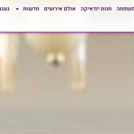
משפחה
חנות יודאיקה
אולם אירועים
חדשות
געגו