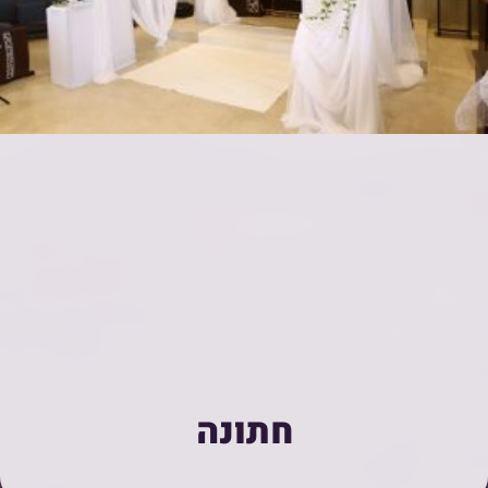
חתונה