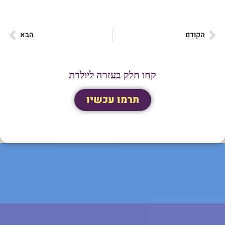
הקודם
הבא
קחו חלק בעזרה ליולדת
תרמו עכשיו