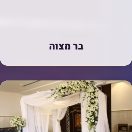
בר מצוה