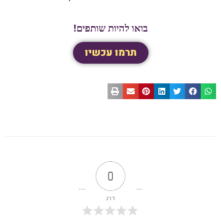
בואו להיות שותפים!
תרמו עכשיו
0
דרג