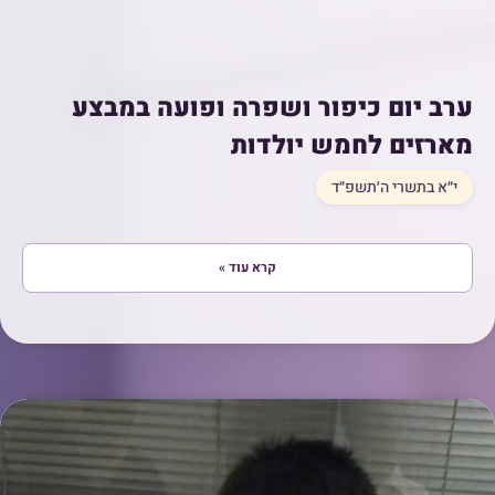
ערב יום כיפור ושפרה ופועה במבצע
מארזים לחמש יולדות
י״א בתשרי ה׳תשפ״ד
קרא עוד »