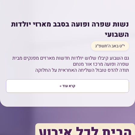
נשות שפרה ופועה בסבב מארזי יולדות
השבועי
י״ט באב ה׳תשפ״ג
גם השבוע קיבלו שלוש יולדות חדשות מארזים מפנקים מבית
שפרה ופועה מרכז אור מנחם
תודה להדס טובול השליחה האחראית על החלוקה
קרא עוד »
הבית לכל אירוע