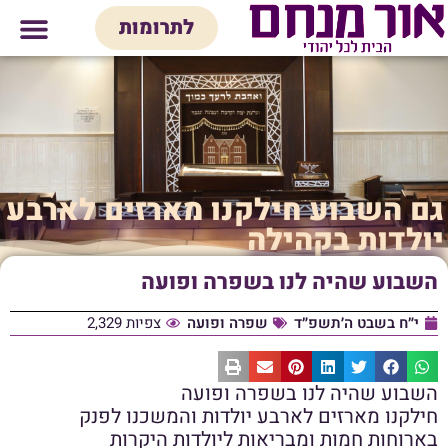
לתוכן
לתרומות
מי אנחנו
אולם אירועים
חנות יודאיק
בית המדרש
בית לכל המש
גם השבוע חילקנו מארזים לארבע
יולדות בקהילה
השבוע שהיה לנו בשפרה ופועה
י״ח בשבט ה׳תשפ״ד
שפרה ופועה
צפיות 2,329
השבוע שהיה לנו בשפרה ופועה
חילקנו מארזים לארבע יולדות והמשכנו לפנק
בארוחות חמות ומבריאות ליולדות היקרות