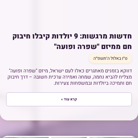
חדשות מרגשות: 9 יולדות קיבלו חיבוק
חם ממיזם "שפרה ופועה"
ט״ו באלול ה׳תשפ״ה
דווקא בזמנים מאתגרים כאלו לעם ישראל, מיזם "שפרה ופועה"
מצליח להביא נחמה, שמחה ואמירה ערכית חשובה – דרך חיבוק
חם ותמיכה ביולדות ובמשפחות צעירות.
קרא עוד »