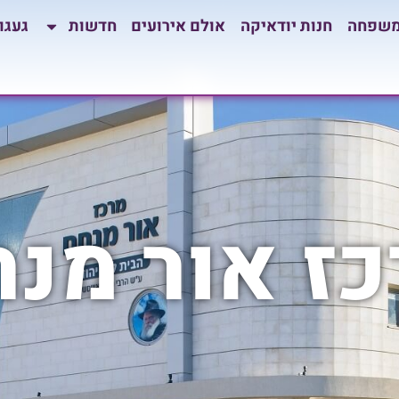
משפחה
חנות יודאיקה
אולם אירועים
חדשות
געגו
ז אור מנ