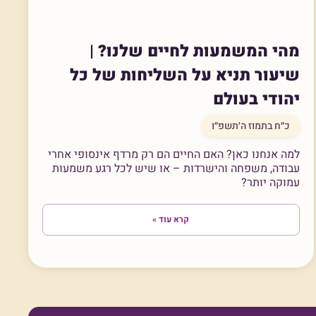
מהי המשמעות לחיים שלנו? |
שיעור תניא על השליחות של כל
יהודי בעולם
כ״ח בתמוז ה׳תשפ״ו
למה אנחנו כאן? האם החיים הם רק מרדף אינסופי אחרי
עבודה, משפחה והישרדות – או שיש לכל רגע משמעות
עמוקה יותר?
קרא עוד »