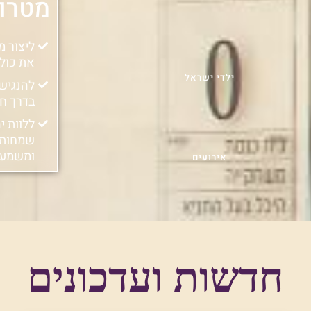
מטרו
ליצור מ
את כולם
ילדי ישראל
להנגיש 
בדרך חי
ללוות י
שמחות, 
ומשמעו
אירועים
חדשות ועדכונים