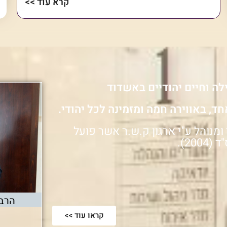
קרא עוד >>
לה וחיים יהודיים באשדוד
חד, באווירה חמה ומזמינה לכל יהודי.
מנוהל ע"י ארגון ק.ש.ר אשר פועל
20).
הרב
קראו עוד >>