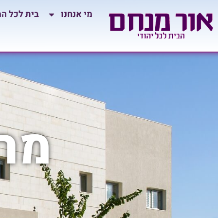
לתוכן
מי אנחנו
בית לכל ה
מרכ