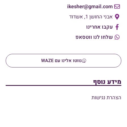
ikesher@gmail.com
אבני החושן 1, אשדוד
עקבו אחרינו
שלחו לנו ווטסאפ
נווטו אלינו עם WAZE
מידע נוסף
הצהרת נגישות
מקווה גברים
אולם אירועים