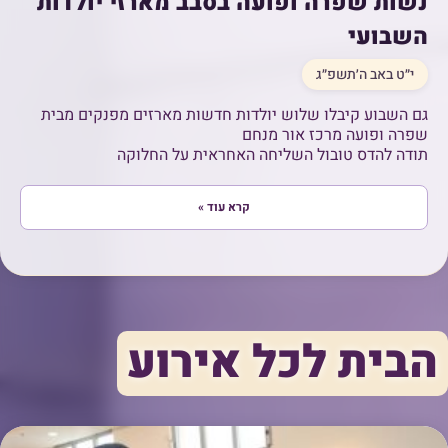
נשות שפרה ופועה בסבב מארזי יולדות
השבועי
י״ט באב ה׳תשפ״ג
גם השבוע קיבלו שלוש יולדות חדשות מארזים מפנקים מבית
שפרה ופועה מרכז אור מנחם
תודה להדס טובול השליחה האחראית על החלוקה
קרא עוד »
הבית לכל אירוע