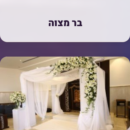
בר מצוה