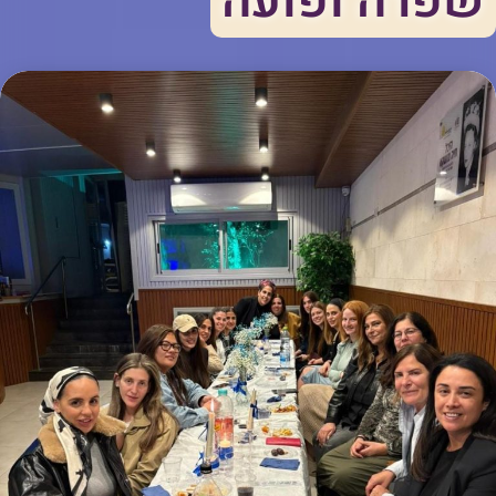
שפרה ופועה