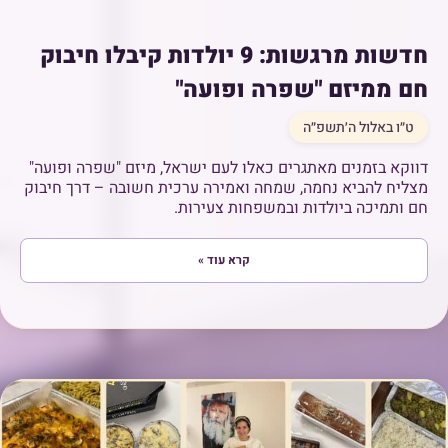
חדשות מרגשות: 9 יולדות קיבלו חיבוק
חם ממיזם "שפרה ופועה"
ט״ו באלול ה׳תשפ״ה
דווקא בזמנים מאתגרים כאלו לעם ישראל, מיזם "שפרה ופועה"
מצליח להביא נחמה, שמחה ואמירה ערכית חשובה – דרך חיבוק
חם ותמיכה ביולדות ובמשפחות צעירות.
קרא עוד »