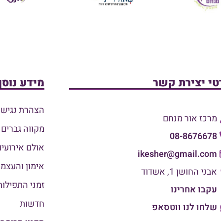
טי יצירת קשר
מידע נוסף
הצהרת נגישו
מרכז אור מנחם
מקווה גברים
08-8676678
אולם אירועים
ikesher@gmail.com
אימון והעצמ
אבני החושן 1, אשדוד
זמני התפילות
עקבו אחרינו
חדשות
שלחו לנו ווטסאפ