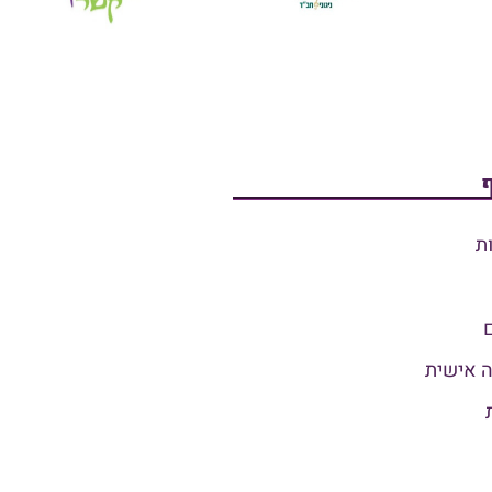
ת
ה אישית