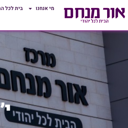
לתוכן
מי אנחנו
בית לכל ה
י״