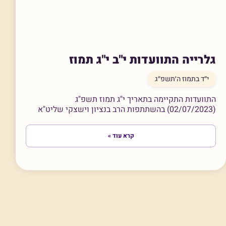
גלרייה התוועדות י"ב י"ג תמוז
י״ד בתמוז ה׳תשפ״ג
התוועדות התקיימה בתאריך י"ג תמוז תשפ"ג
(02/07/2023) בהשתתפות הרב בנציון וישצקי שליט"א
קרא עוד »