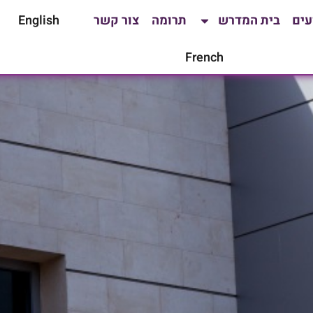
עים
בית המדרש
תרומה
צור קשר
English
French