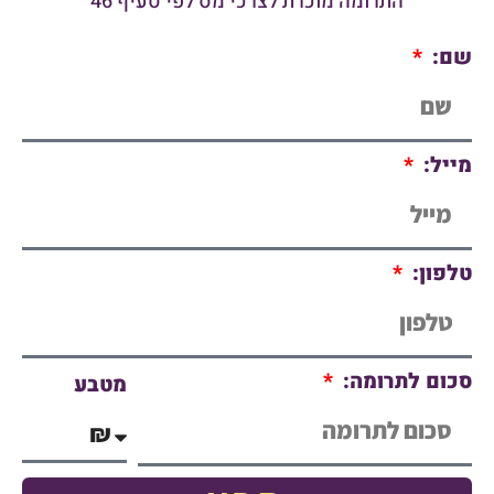
התרומה מוכרת לצרכי מס לפי סעיף 46
שם:
מייל:
טלפון:
סכום לתרומה:
מטבע