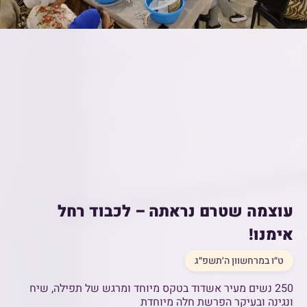
עוצמה שטרם נראתה – לכבוד רחל
אימנו!
ט״ו במרחשוון ה׳תשפ״ג
250 נשים מעיר אשדוד בטקס מיוחד ומרגש של תפילה, שיח
ונגינה ובעיקר הפרשת חלה מיוחדת