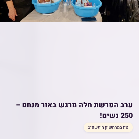
ערב הפרשת חלה מרגש באור מנחם –
250 נשים!
ט״ו במרחשוון ה׳תשפ״ג