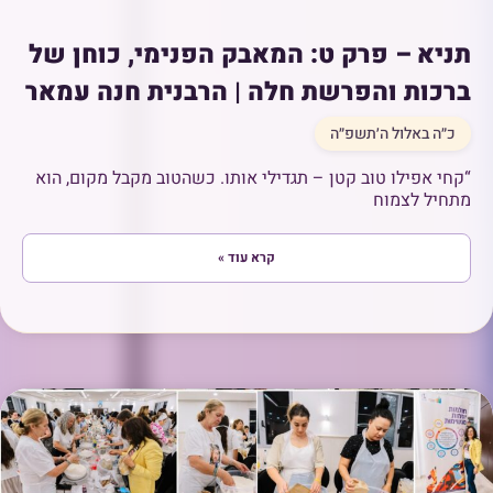
תניא – פרק ט: המאבק הפנימי, כוחן של
ברכות והפרשת חלה | הרבנית חנה עמאר
כ״ה באלול ה׳תשפ״ה
“קחי אפילו טוב קטן – תגדילי אותו. כשהטוב מקבל מקום, הוא
מתחיל לצמוח
קרא עוד »