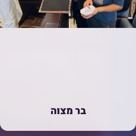
בר מצוה