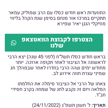
התוועדות ראש חודש כסלו עם הרב שמוליק עמאר
תתקיים במרכז אור מנחם בסימן שנת הקהל בליווי
מוזיקלי הנגן יאיר שפירא
הצטרפו לקבוצת הוואטצאפ
שלנו
בראש חודש כסלו תשל"ח (לפני 45 שנה) יצא הרבי
לראשונה אל הציבור לאחר תקופה ארוכה. יותר
מחודש ימים שהה הרבי בחדרו לאחר שבמהלך חג
שמיני עצרת חווה אירוע לב.
צאתו של הרבי אל הציבור סימלה את החלמתו
המלאה ויום זה נקבע לחג של שמחה בקרב חסידי
חב"ד.
תאריך:
ל' חשון תשפ"ג (24/11/2022)