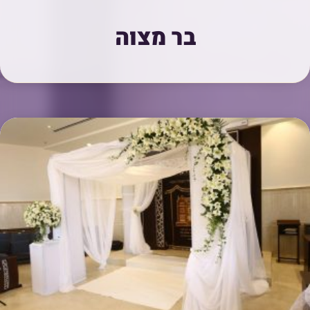
בר מצוה