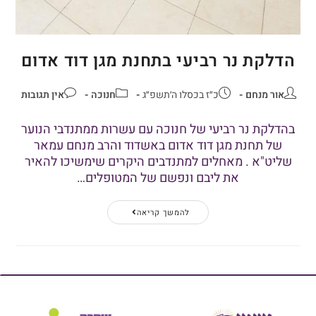
הדלקת נר רביעי בתחנת מגן דוד אדום
אור מנחם
כ״ז בכסלו ה׳תשפ״ג
חנוכה
אין תגובות
בהדלקת נר רביעי של חנוכה עם עשרות ממתנדבי הנוער
של תחנת מגן דוד אדום באשדוד והרב מנחם עמאר
שליט"א . מאחלים למתנדבים היקרים שימשיכו להאיר
את ליבם ונפשם של המטופלים…
להמשך קריאה