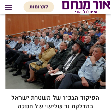
לתוכן
לתרומות
מי אנחנו
אולם אירועים
חנות יודאיק
בית המדרש
בית לכל המש
הפיקוד הבכיר של משטרת ישראל
בהדלקת נר שלישי של חנוכה