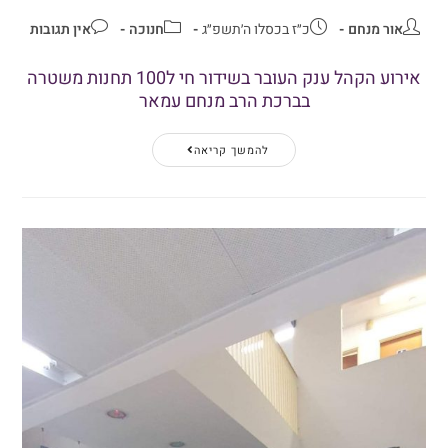
אור מנחם
כ״ז בכסלו ה׳תשפ״ג
חנוכה
אין תגובות
אירוע הקהל ענק העובר בשידור חי ל100 תחנות משטרה
בברכת הרב מנחם עמאר
להמשך קריאה