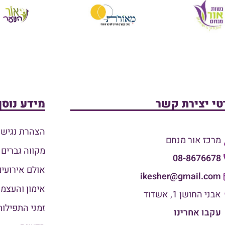
טי יצירת קשר
מידע נוסף
הצהרת נגישו
מרכז אור מנחם
מקווה גברים
08-8676678
אולם אירועים
ikesher@gmail.com
אימון והעצמ
אבני החושן 1, אשדוד
זמני התפילות
עקבו אחרינו