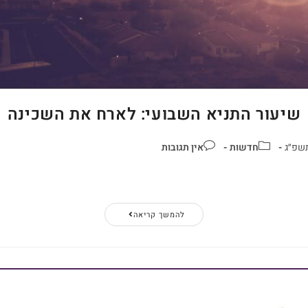
שיעור התניא השבועי: לארח את השכינה
תשפ״ג
חדשות
אין תגובות
להמשך קריאה