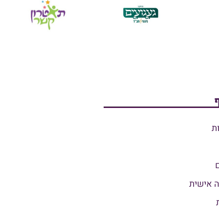
ת
ה אישית