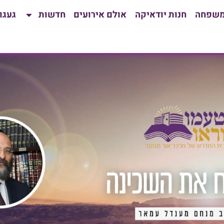
משפחה
חנות יודאיקה
אולם אירועים
חדשות
געגו