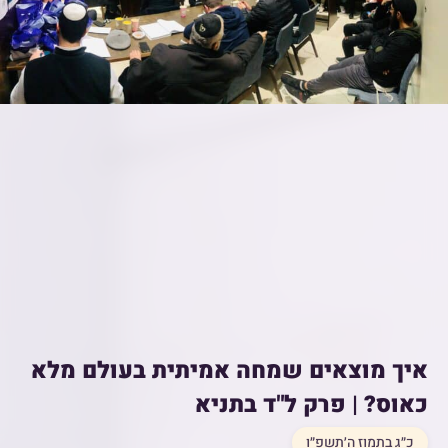
איך מוצאים שמחה אמיתית בעולם מלא
כאוס? | פרק ל"ד בתניא
כ״ג בתמוז ה׳תשפ״ו