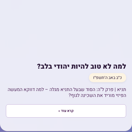
למה לא טוב להיות יהודי בלב?
כ״ב באב ה׳תשפ״ו
תניא | פרק ל"ה: הסוד שבעל התניא מגלה – למה דווקא המעשה
הפיזי מוריד את השכינה לגוף?
קרא עוד »