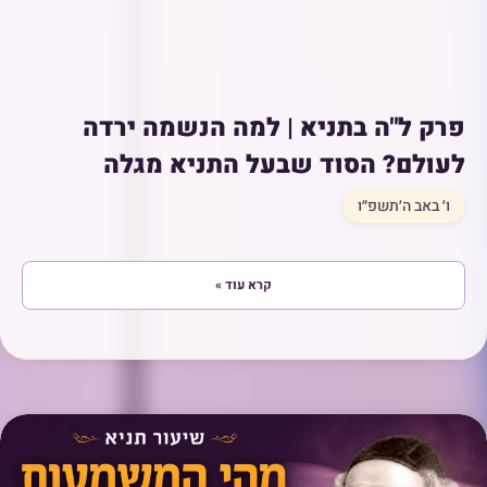
פרק ל"ה בתניא | למה הנשמה ירדה
לעולם? הסוד שבעל התניא מגלה
ו׳ באב ה׳תשפ״ו
קרא עוד »