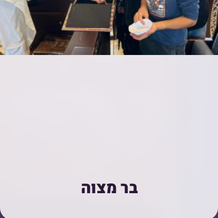
בר מצוה