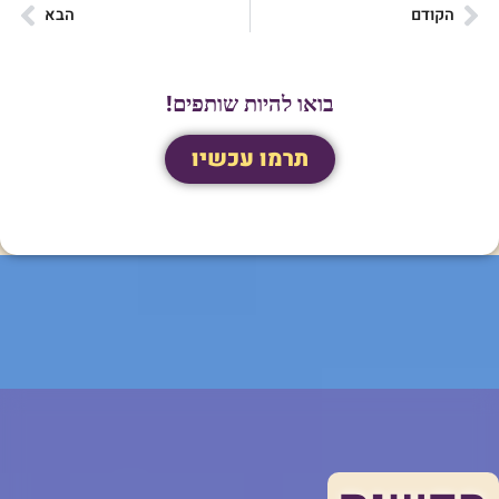
הקודם
הבא
בואו להיות שותפים!
תרמו עכשיו