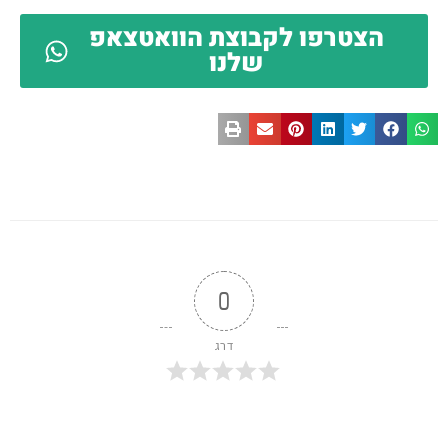
הצטרפו לקבוצת הוואטצאפ
שלנו
0
דרג