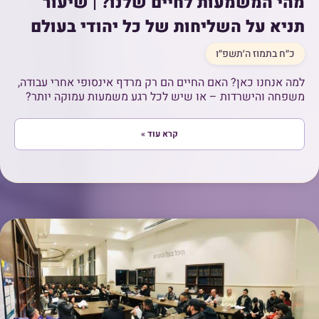
מהי המשמעות לחיים שלנו? | שיעור
תניא על השליחות של כל יהודי בעולם
כ״ח בתמוז ה׳תשפ״ו
למה אנחנו כאן? האם החיים הם רק מרדף אינסופי אחרי עבודה,
משפחה והישרדות – או שיש לכל רגע משמעות עמוקה יותר?
קרא עוד »