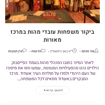
ביקור משפחות עובדי מהות במרכז
מאורות
אור מנחם
י״ט באב ה׳תשפ״ג
חדשות
אין תגובות
לאחר הסיור כתובו המנהלי מהות בעמוד הפייסבוק
הילדים נהנו מהפעילויות המגוונות , שמעו וחוו את סיפורו
של העם היהודי ולמדו על תולדות העיר אשדוד. מרכז
המבקרים באשדוד מתאים לכל המשפחה,…
להמשך קריאה