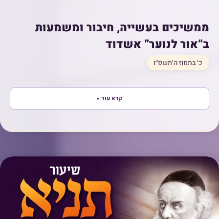
ממשיכים בעשייה, חיבור ומשמעות
ב”אור לנוער” אשדוד
כ׳ בתמוז ה׳תשפ״ו
קרא עוד »