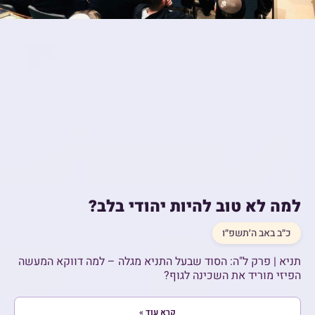
למה לא טוב להיות יהודי בלב?
כ״ב באב ה׳תשפ״ו
תניא | פרק ל"ה: הסוד שבעל התניא מגלה – למה דווקא המעשה
הפיזי מוריד את השכינה לגוף?
קרא עוד »