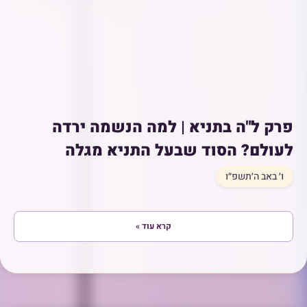
פרק ל"ה בתניא | למה הנשמה ירדה
לעולם? הסוד שבעל התניא מגלה
ו׳ באב ה׳תשפ״ו
קרא עוד »