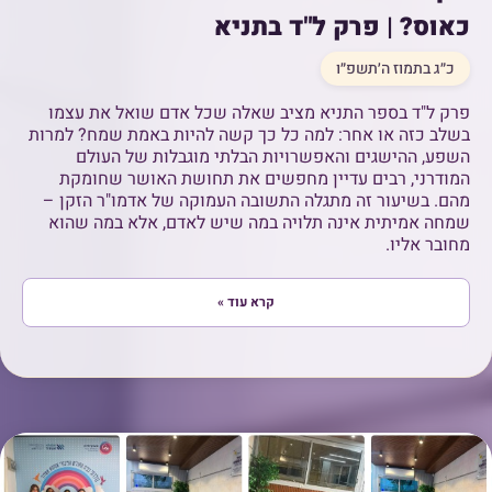
כאוס? | פרק ל"ד בתניא
כ״ג בתמוז ה׳תשפ״ו
פרק ל"ד בספר התניא מציב שאלה שכל אדם שואל את עצמו
בשלב כזה או אחר: למה כל כך קשה להיות באמת שמח? למרות
השפע, ההישגים והאפשרויות הבלתי מוגבלות של העולם
המודרני, רבים עדיין מחפשים את תחושת האושר שחומקת
מהם. בשיעור זה מתגלה התשובה העמוקה של אדמו"ר הזקן –
שמחה אמיתית אינה תלויה במה שיש לאדם, אלא במה שהוא
מחובר אליו.
קרא עוד »