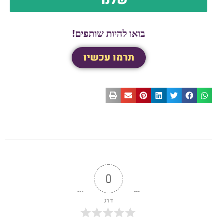
שלנו
בואו להיות שותפים!
תרמו עכשיו
0
דרג