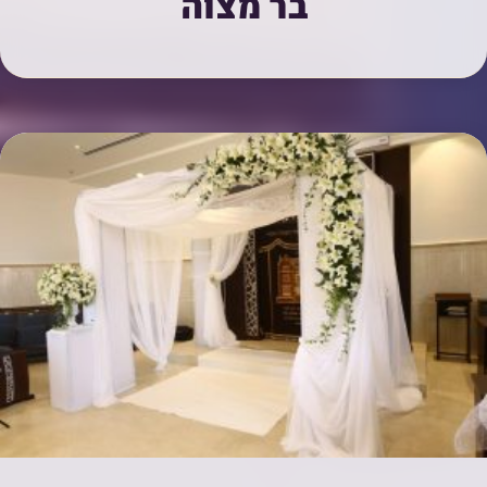
בר מצוה