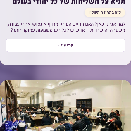
תניא על השליחות של כל יהודי בעולם
כ״ח בתמוז ה׳תשפ״ו
למה אנחנו כאן? האם החיים הם רק מרדף אינסופי אחרי עבודה,
משפחה והישרדות – או שיש לכל רגע משמעות עמוקה יותר?
קרא עוד »