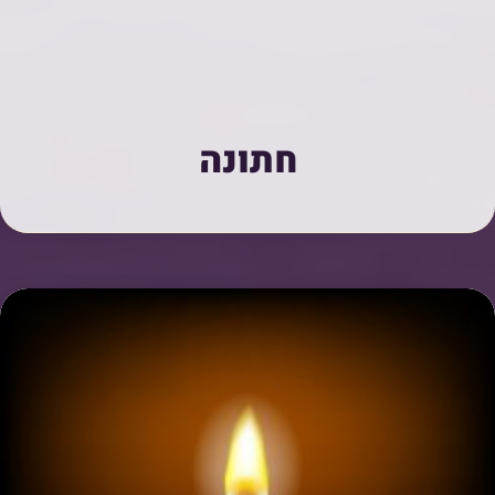
חתונה