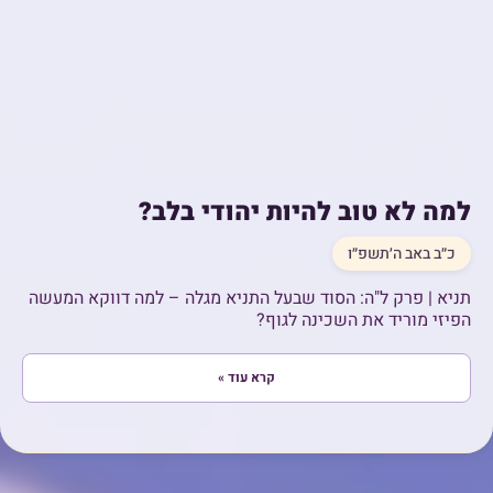
למה לא טוב להיות יהודי בלב?
כ״ב באב ה׳תשפ״ו
תניא | פרק ל"ה: הסוד שבעל התניא מגלה – למה דווקא המעשה
הפיזי מוריד את השכינה לגוף?
קרא עוד »