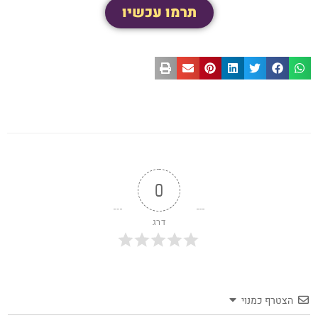
תרמו עכשיו
0
דרג
הצטרף כמנוי