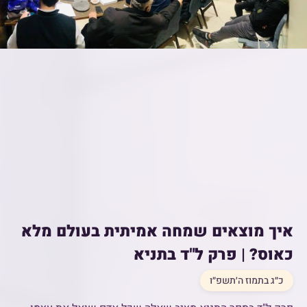
איך מוצאים שמחה אמיתית בעולם מלא
כאוס? | פרק ל"ד בתניא
כ״ג בתמוז ה׳תשפ״ו