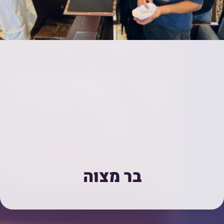
בר מצוה