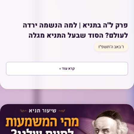
פרק ל"ה בתניא | למה הנשמה ירדה
לעולם? הסוד שבעל התניא מגלה
ו׳ באב ה׳תשפ״ו
קרא עוד »