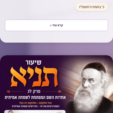
כ׳ בתמוז ה׳תשפ״ו
קרא עוד »