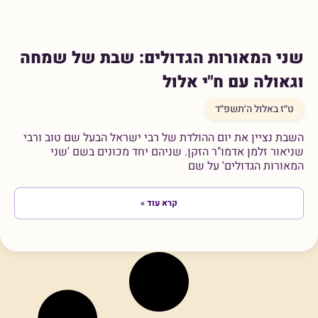
שני המאורות הגדולים: שבת של שמחה
וגאולה עם ח"י אלול
ט״ז באלול ה׳תשפ״ד
השבת נציין את יום ההולדת של רבי ישראל הבעל שם טוב ורבי
שניאור זלמן אדמו"ר הזקן. שניהם יחד מכונים בשם 'שני
המאורות הגדולים' על שם
קרא עוד »