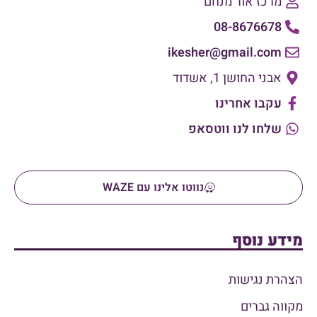
מרכז אור מנחם
08-8676678
ikesher@gmail.com
אבני החושן 1, אשדוד
עקבו אחרינו
שלחו לנו ווטסאפ
נווטו אלינו עם WAZE
מידע נוסף
הצהרת נגישות
מקווה גברים