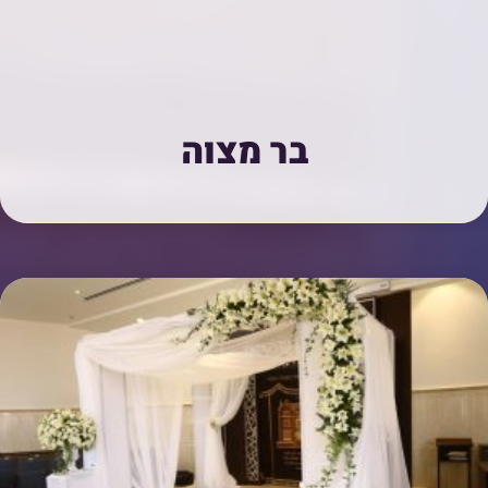
בר מצוה