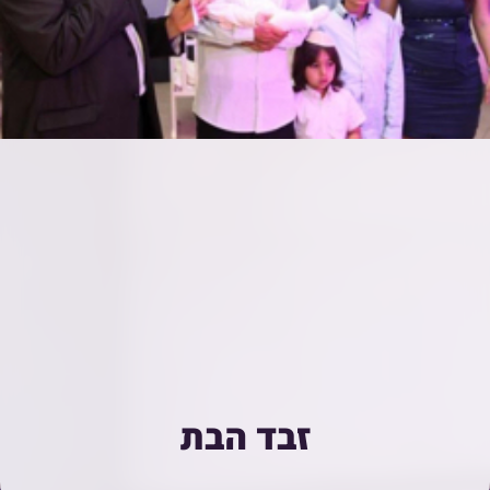
זבד הבת