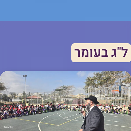
ל"ג בעומר