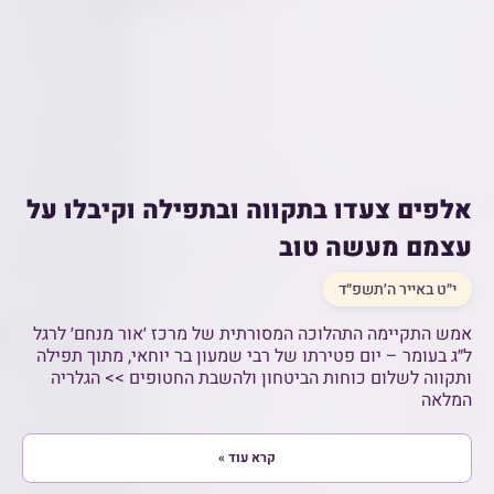
אלפים צעדו בתקווה ובתפילה וקיבלו על
עצמם מעשה טוב
י״ט באייר ה׳תשפ״ד
אמש התקיימה התהלוכה המסורתית של מרכז ׳אור מנחם׳ לרגל
ל״ג בעומר – יום פטירתו של רבי שמעון בר יוחאי, מתוך תפילה
ותקווה לשלום כוחות הביטחון ולהשבת החטופים >> הגלריה
המלאה
קרא עוד »