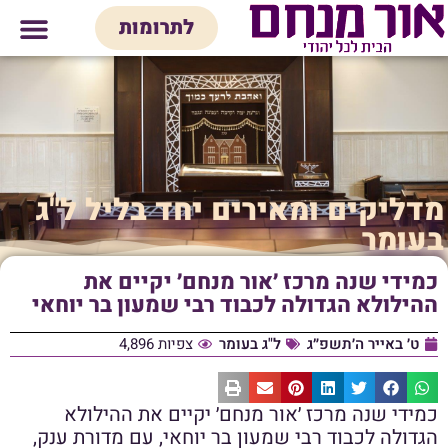
לתוכן
לתרומות
מי אנחנו
אולם אירועים
חנות יודאיק
בית המדרש
בית לכל המש
מדליקים ומאירים יחד בליל ל"ג
בעומר
כמידי שנה מרכז ׳אור מנחם׳ יקיים את
ההילולא הגדולה לכבוד רבי שמעון בר יוחאי
ט׳ באייר ה׳תשפ״ג
ל"ג בעומר
צפיות 4,896
כמידי שנה מרכז ׳אור מנחם׳ יקיים את ההילולא
הגדולה לכבוד רבי שמעון בר יוחאי, עם מדורת ענק,