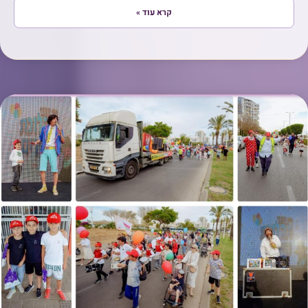
קרא עוד »