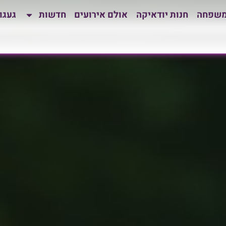
משפחה
חנות יודאיקה
אולם אירועים
חדשות
געגו