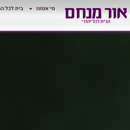
לתוכן
מי אנחנו
בית לכל ה