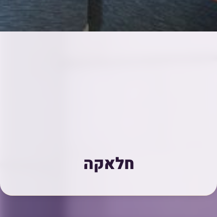
חלאקה