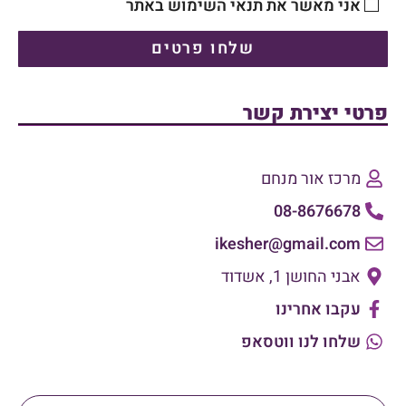
אני מאשר את תנאי השימוש באתר
שלחו פרטים
פרטי יצירת קשר
מרכז אור מנחם
08-8676678
ikesher@gmail.com
אבני החושן 1, אשדוד
עקבו אחרינו
שלחו לנו ווטסאפ