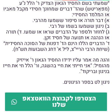
״שמעתי בשם החסיד הגאון הצדיק ר' הלל נ"ע
(מפּאַריטש) שהד' דברים שמחונך חסידי מקבל מאביו
או המלמד החסידי:
א) דבר תורה או סיפור ששמעו מהרבי.
ב) ניגון ששמעו בשמו של רבי.
ג) לחזור ולספר על הדברים שראו או שמעו. ד) תורה
או הנהגה או תנועה של חסיד זקן.
ד' הדברים הללו הינם הד' דפנות של הסוכה החסידית״
(שיחת הרבי הריי"צ, ליל א' דחג השבועות תש”ח).
והנה מה אמר עליו ידידו החסיד הגאון ר' אייזיק
מהומיל: "אני חייתי את חיי בהשגה, ור' הלל חי את חייו
בניגון ובריקוד".
ניגון לט בספר הניגונים.
הצטרפו לקבוצת הוואטצאפ
שלנו