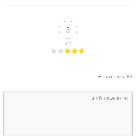
3
דרג
הצטרף כמנוי