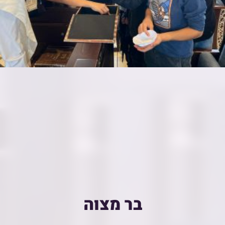
בר מצוה