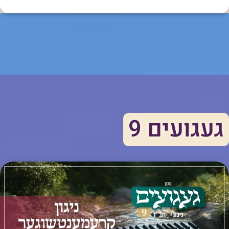
געגועים 9