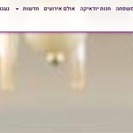
משפחה
חנות יודאיקה
אולם אירועים
חדשות
געגו