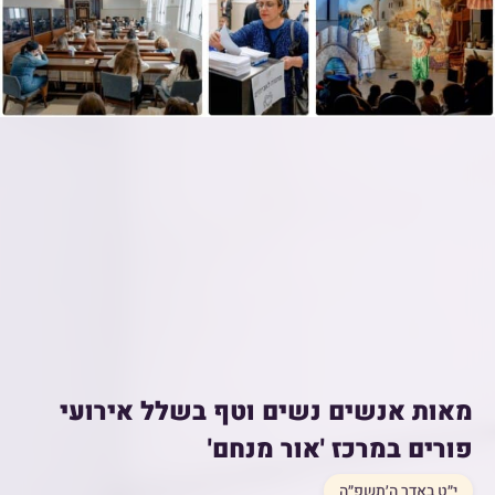
מאות אנשים נשים וטף בשלל אירועי
פורים במרכז 'אור מנחם'
י״ט באדר ה׳תשפ״ה