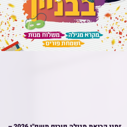
זמני קריאת מגילה פורים תשפ"ו 2026 –