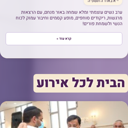
י״א באדר ה׳תשפ״ה
ערב נשים עוצמתי ומלא שמחה באור מנחם, עם הרצאות
מרגשות, ריקודים סוחפים, מופע קסמים וחיבור עמוק לכוח
הנשי ולשמחת פורים!
קרא עוד »
הבית לכל אירוע