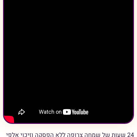
24 שעות של שמחה צרופה ללא הפסקה וזיכוי אלפי