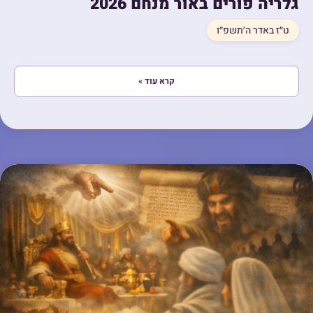
גלריה פורים באור מנחם 2026
ט״ז באדר ה׳תשפ״ו
קרא עוד »