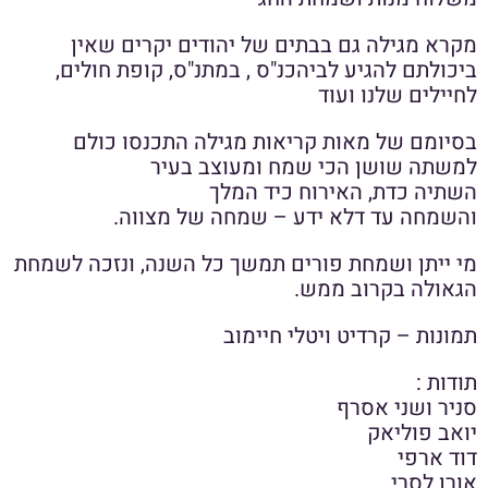
מקרא מגילה גם בבתים של יהודים יקרים שאין
ביכולתם להגיע לביהכנ"ס , במתנ"ס, קופת חולים,
לחיילים שלנו ועוד
בסיומם של מאות קריאות מגילה התכנסו כולם
למשתה שושן הכי שמח ומעוצב בעיר
השתיה כדת, האירוח כיד המלך
והשמחה עד דלא ידע – שמחה של מצווה.
מי ייתן ושמחת פורים תמשך כל השנה, ונזכה לשמחת
הגאולה בקרוב ממש.
תמונות – קרדיט ויטלי חיימוב
תודות :
סניר ושני אסרף
יואב פוליאק
דוד ארפי
אורן לסרי