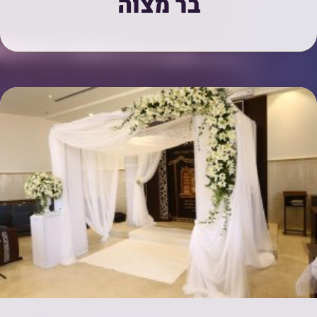
בר מצוה