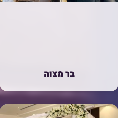
בר מצוה