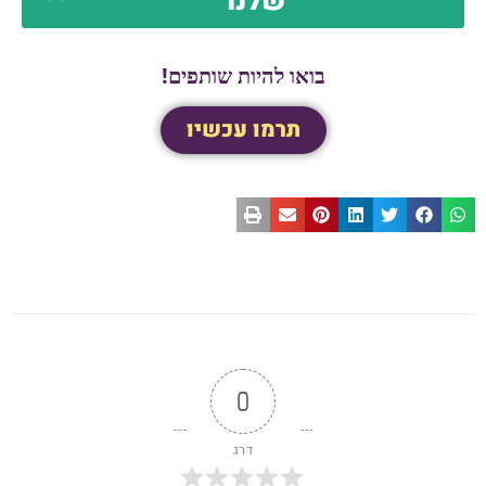
שלנו
בואו להיות שותפים!
תרמו עכשיו
0
דרג