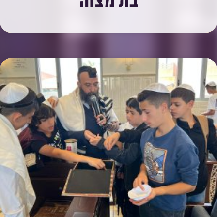
בת מצוה