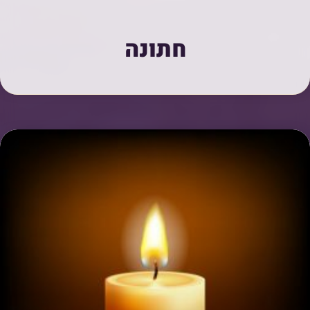
חתונה