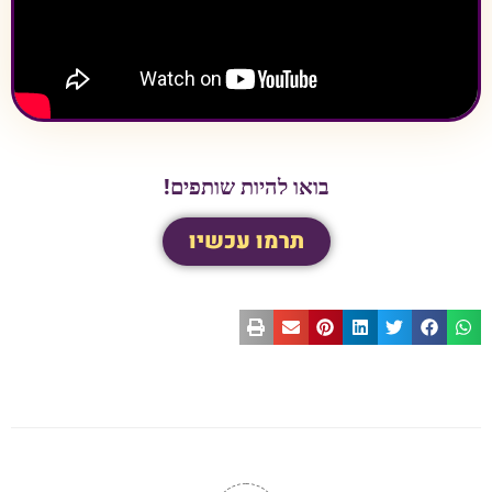
בואו להיות שותפים!
תרמו עכשיו