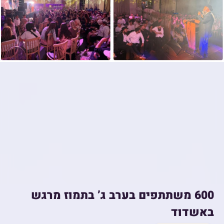
600 משתתפים בערב ג’ בתמוז מרגש
באשדוד