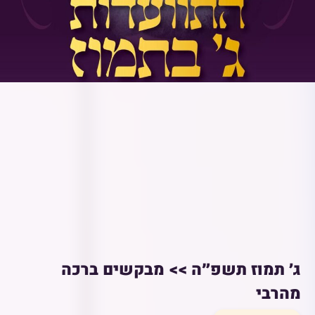
ג׳ תמוז תשפ״ה >> מבקשים ברכה
מהרבי