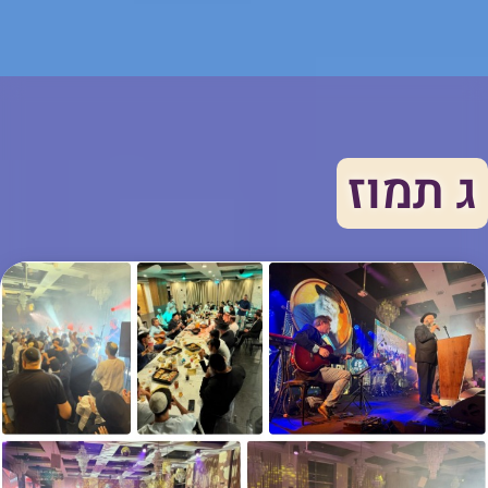
ג תמוז