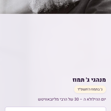
מנהגי ג' תמוז
ג׳ בתמוז ה׳תשפ״ד
יום ההילולא ה – 30 של הרבי מליובאוויטש