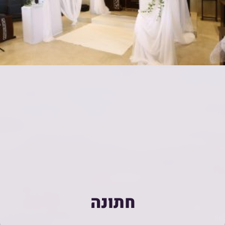
חתונה