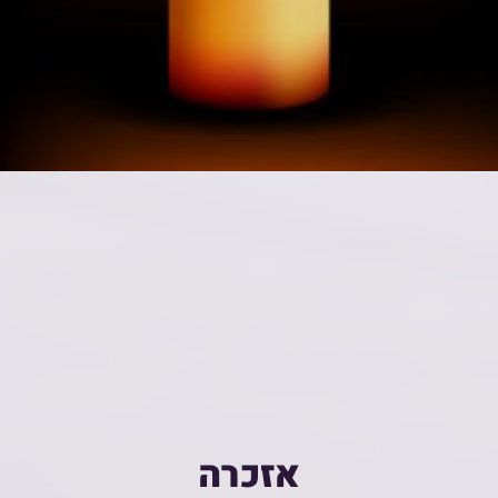
אזכרה