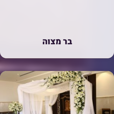
בר מצוה