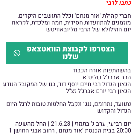
כתבו לרבי
חברי קהילת 'אור מנחם' וכלל התושבים היקרים,
מוזמנים להתוועדות חסידית, חמה ומלכדת, לקראת
יום ההילולא של הרבי מליובאוויטש
הצטרפו לקבוצת הוואטצאפ
שלנו
בהשתתפות אורח הכבוד
הרב אברג'ל שליט"א
הגאון הגדול רבי חיים יוסף דוד, בנו של המקובל הנודע
הגאון רבי יורם אברג'ל זצ"ל
נתוועד, נתרומם, ננגן ונקבל החלטות טובות לרגל היום
הגדול והקדוש
יום רביעי, ערב ג' בתמוז | 21.6.23 | החל מהשעה
20:00 בבית הכנסת 'אור מנחם', רחוב אבני החושן 1