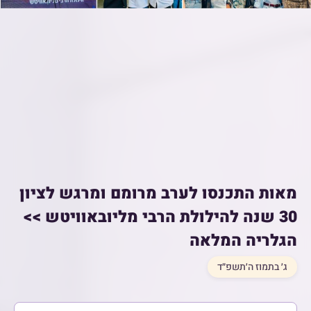
מאות התכנסו לערב מרומם ומרגש לציון
30 שנה להילולת הרבי מליובאוויטש >>
הגלריה המלאה
ג׳ בתמוז ה׳תשפ״ד