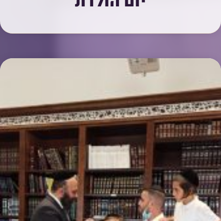
יום הולדת