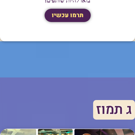
בואו להיות שותפים!
תרמו עכשיו
ג תמוז