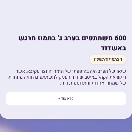
600 משתתפים בערב ג’ בתמוז מרגש
באשדוד
ו׳ בתמוז ה׳תשפ״ו
שיאו של הערב היה בהופעתו של הזמר והיוצר עקיבא, אשר
ריגש את הקהל במיטב שיריו והעניק למשתתפים חוויה מיוחדת
של שמחה, אחדות והתרוממות רוח.
קרא עוד »