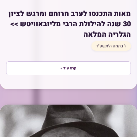
מאות התכנסו לערב מרומם ומרגש לציון
30 שנה להילולת הרבי מליובאוויטש >>
הגלריה המלאה
ג׳ בתמוז ה׳תשפ״ד
קרא עוד »