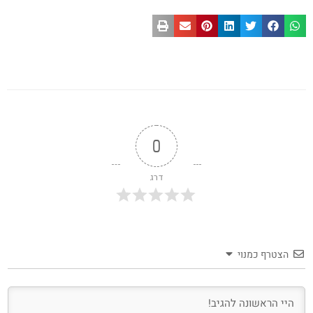
0
דרג
הצטרף כמנוי