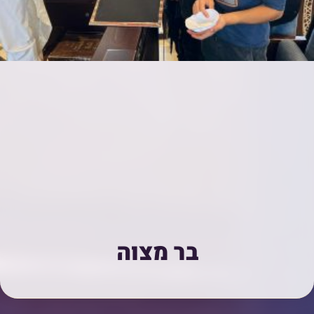
בר מצוה