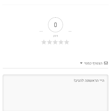
0
דרג
הצטרף כמנוי