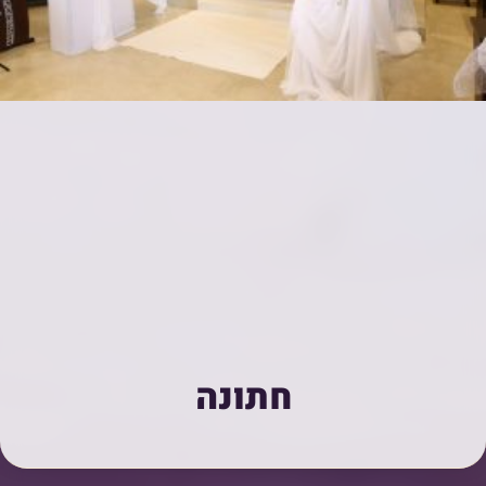
חתונה