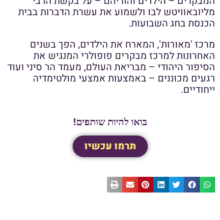
המבקרים – הילדים והוריהם – על בקשת הרבי
מליובאוויטש לבו ולשמוע את עשרת הדברות בבית
הכנסת בחג השבועות.
מרכז 'מאורות', המארח את הילדים, הפך בשנים
האחרונות למרכז מבקרים פופולרי המנגיש את
הסיפור היהודי – מבריאת העולם, מעמד הר סיני ועוד
רגעים מכוננים – באמצעות אמצעי מולטימדיה
ייחודיים.
בואו להיות שותפים!
תרמו עכשיו