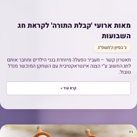
מאות ארועי 'קבלת התורה' לקראת חג
השבועות
ג׳ בסיון ה׳תשפ״ג
תאטרון קשר – מעביר הפעלה מיוחדת בגני הילדים ומחבר אותם
לחג החשוב ע"י הצגה אינטראקטיבית עם השחקן המוכשר מנדל
טובול.
קרא עוד »