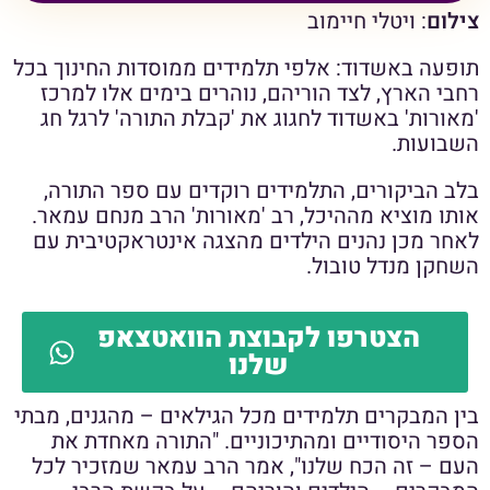
צילום
: ויטלי חיימוב
תופעה באשדוד: אלפי תלמידים ממוסדות החינוך בכל
רחבי הארץ, לצד הוריהם, נוהרים בימים אלו למרכז
'מאורות' באשדוד לחגוג את 'קבלת התורה' לרגל חג
השבועות.
בלב הביקורים, התלמידים רוקדים עם ספר התורה,
אותו מוציא מההיכל, רב 'מאורות' הרב מנחם עמאר.
לאחר מכן נהנים הילדים מהצגה אינטראקטיבית עם
השחקן מנדל טובול.
הצטרפו לקבוצת הוואטצאפ
שלנו
בין המבקרים תלמידים מכל הגילאים – מהגנים, מבתי
הספר היסודיים ומהתיכוניים. "התורה מאחדת את
העם – זה הכח שלנו", אמר הרב עמאר שמזכיר לכל