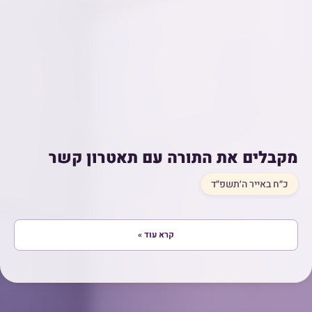
מקבלים את התורה עם תאטרון קשר
כ״ח באייר ה׳תשפ״ד
קרא עוד »