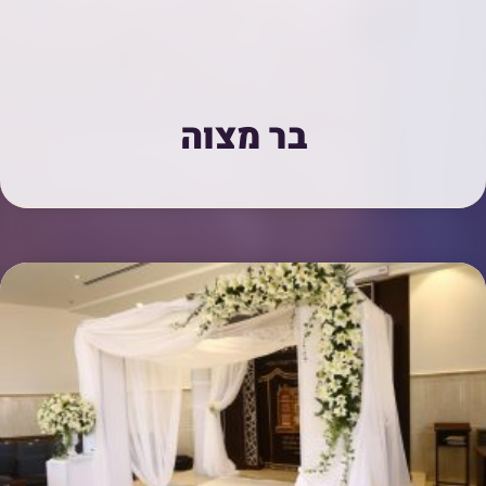
בר מצוה