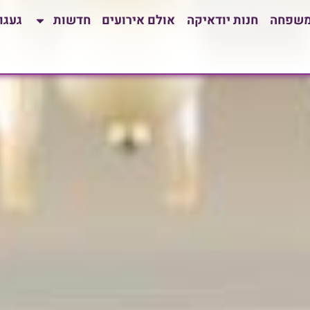
משפחה
חנות יודאיקה
אולם אירועים
חדשות
געגו