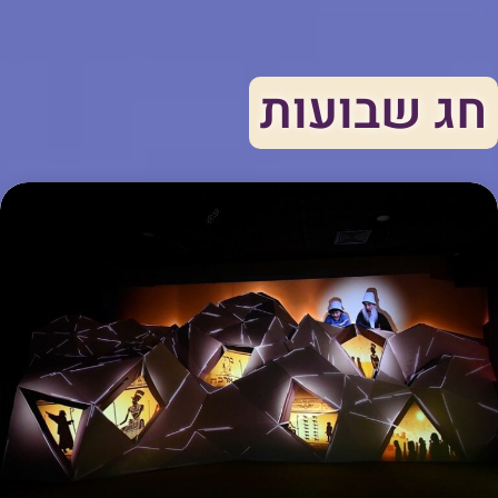
חג שבועות