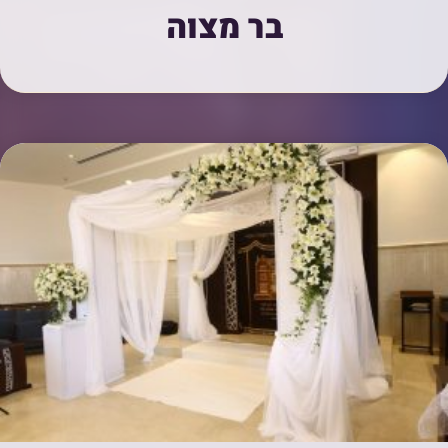
בר מצוה