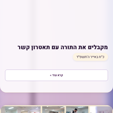
מקבלים את התורה עם תאטרון קשר
כ״ח באייר ה׳תשפ״ד
קרא עוד »