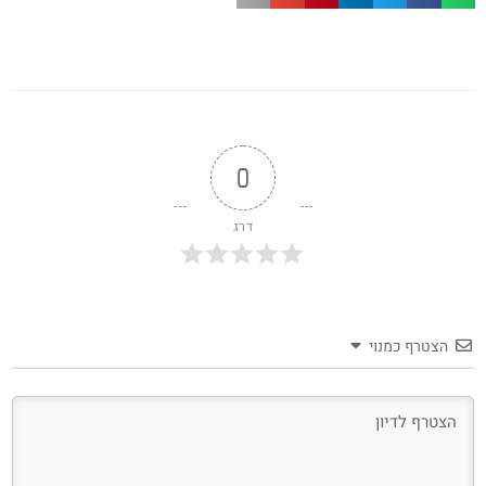
0
דרג
הצטרף כמנוי