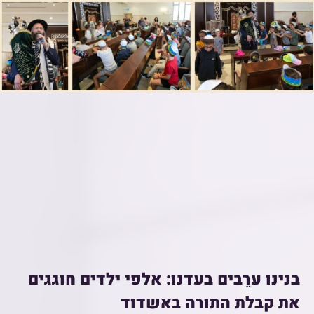
בנינו ערֵבים בעדנו: אלפי ילדים חוגגים
את קבלת התורה באשדוד