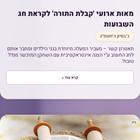
מאות ארועי 'קבלת התורה' לקראת חג
השבועות
ג׳ בסיון ה׳תשפ״ג
תאטרון קשר – מעביר הפעלה מיוחדת בגני הילדים ומחבר אותם
לחג החשוב ע"י הצגה אינטראקטיבית עם השחקן המוכשר מנדל
טובול.
קרא עוד »