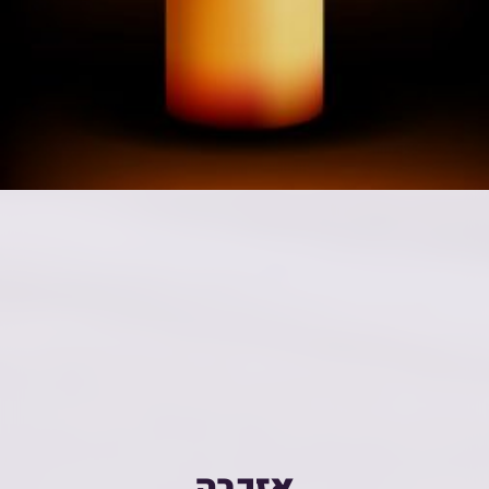
אזכרה