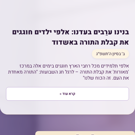
בנינו ערֵבים בעדנו: אלפי ילדים חוגגים
את קבלת התורה באשדוד
ב׳ בסיון ה׳תשפ״ג
אלפי תלמידים מכל רחבי הארץ חוגגים בימים אלה במרכז
'מאורות' את קבלת התורה – לרגל חג השבועות: "התורה מאחדת
את העם. זה הכוח שלנו"
קרא עוד »