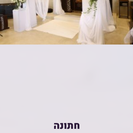
חתונה