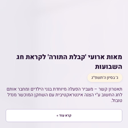
מאות ארועי 'קבלת התורה' לקראת חג
השבועות
ג׳ בסיון ה׳תשפ״ג
תאטרון קשר – מעביר הפעלה מיוחדת בגני הילדים ומחבר אותם
לחג החשוב ע"י הצגה אינטראקטיבית עם השחקן המוכשר מנדל
טובול.
קרא עוד »