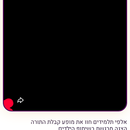
אלפי תלמידים חוו את מופע קבלת התורה
הצגה מרגשת בשיתוף הילדים,