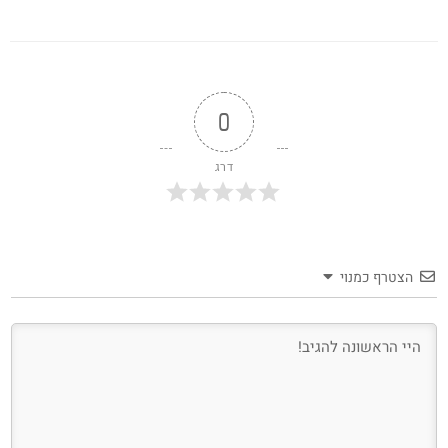
0
דרג
הצטרף כמנוי