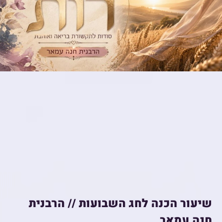
שיעור הכנה לחג השבועות // הרבנית
חנה עמאר