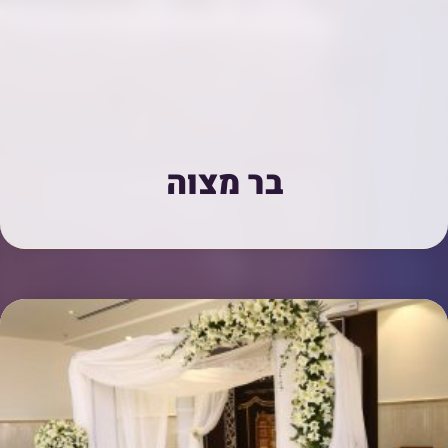
בר מצוה