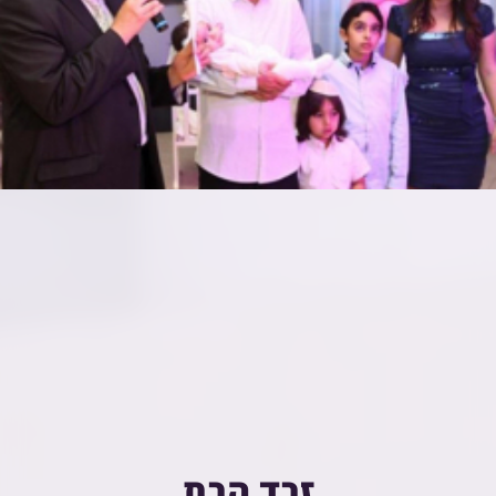
זבד הבת