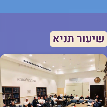
שיעור תניא