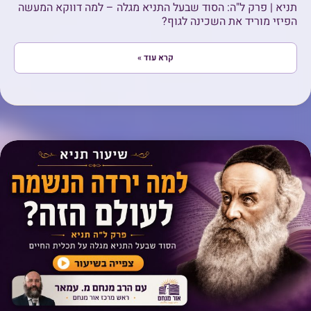
תניא | פרק ל"ה: הסוד שבעל התניא מגלה – למה דווקא המעשה
הפיזי מוריד את השכינה לגוף?
קרא עוד »