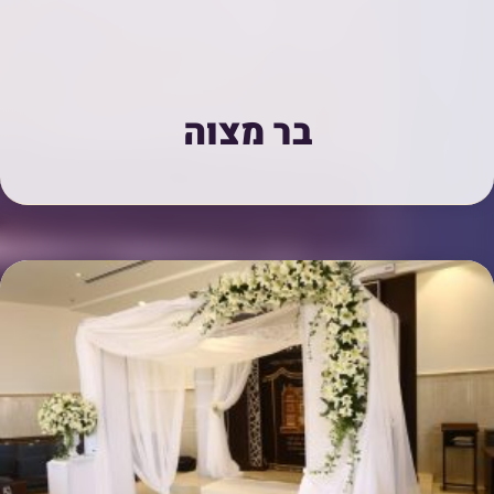
בר מצוה