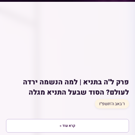
פרק ל"ה בתניא | למה הנשמה ירדה
לעולם? הסוד שבעל התניא מגלה
ו׳ באב ה׳תשפ״ו
קרא עוד »