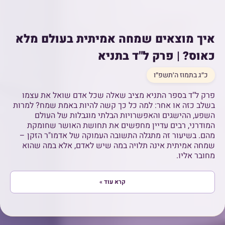
איך מוצאים שמחה אמיתית בעולם מלא
כאוס? | פרק ל"ד בתניא
כ״ג בתמוז ה׳תשפ״ו
פרק ל"ד בספר התניא מציב שאלה שכל אדם שואל את עצמו
בשלב כזה או אחר: למה כל כך קשה להיות באמת שמח? למרות
השפע, ההישגים והאפשרויות הבלתי מוגבלות של העולם
המודרני, רבים עדיין מחפשים את תחושת האושר שחומקת
מהם. בשיעור זה מתגלה התשובה העמוקה של אדמו"ר הזקן –
שמחה אמיתית אינה תלויה במה שיש לאדם, אלא במה שהוא
מחובר אליו.
קרא עוד »