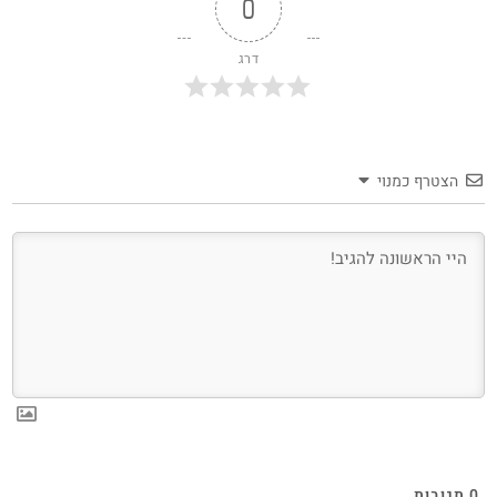
0
דרג
הצטרף כמנוי
0
תגובות