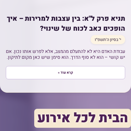
תניא פרק ל"א: בין עצבות למרירות – איך
הופכים כאב לכוח של שינוי?
י׳ בסיון ה׳תשפ״ו
עבודת האדם היא לא להתעלם מהמצב, אלא לפרש אותו נכון. אם
יש קושי – הוא לא סוף הדרך. הוא סימן שיש כאן מקום לתיקון.
קרא עוד »
הבית לכל אירוע