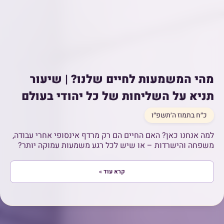
מהי המשמעות לחיים שלנו? | שיעור
תניא על השליחות של כל יהודי בעולם
כ״ח בתמוז ה׳תשפ״ו
למה אנחנו כאן? האם החיים הם רק מרדף אינסופי אחרי עבודה,
משפחה והישרדות – או שיש לכל רגע משמעות עמוקה יותר?
קרא עוד »