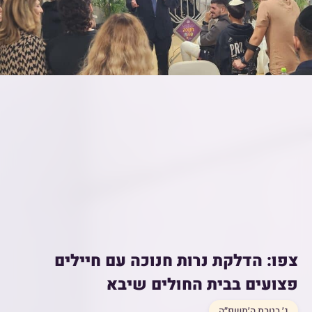
צפו: הדלקת נרות חנוכה עם חיילים
פצועים בבית החולים שיבא
ג׳ בטבת ה׳תשפ״ה