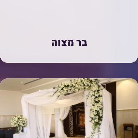
בר מצוה