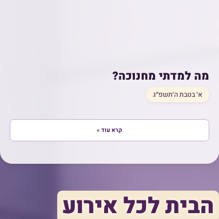
מה למדתי מחנוכה?
א׳ בטבת ה׳תשפ״ג
קרא עוד »
הבית לכל אירוע