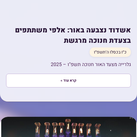
אשדוד נצבעה באור: אלפי משתתפים
בצעדת חנוכה מרגשת
כ״ו בכסלו ה׳תשפ״ו
גלרייה מצעד האור חנוכה תשפ"ו – 2025
קרא עוד »