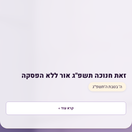
זאת חנוכה תשפ"ג אור ללא הפסקה
ה׳ בטבת ה׳תשפ״ג
קרא עוד »