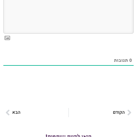
0
תגובות
הקודם
הבא
בואו להיות שותפים!