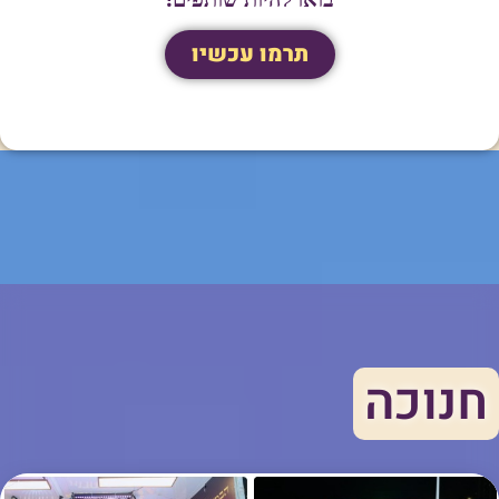
תרמו עכשיו
חנוכה