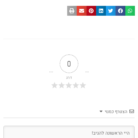
0
דרג
הצטרף כמנוי