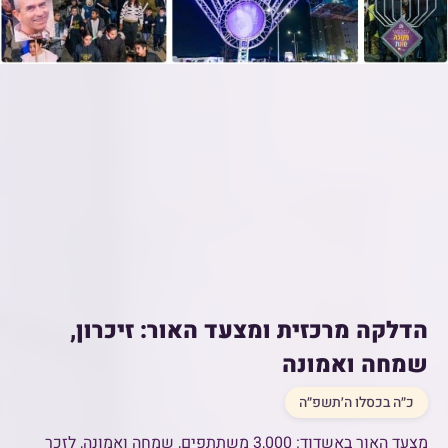
הדלקה מרכזית ומצעד האור: זיכרון,
שמחה ואמונה
כ״ה בכסלו ה׳תשפ״ה
מצעד האור באשדוד: 3,000 משתתפים, שמחה ואמונה, לזכר