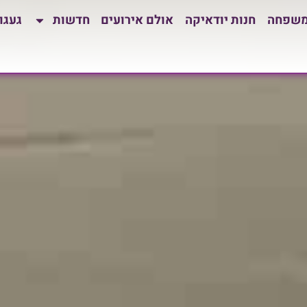
משפחה
חנות יודאיקה
אולם אירועים
חדשות
געגו