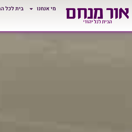
לתוכן
מי אנחנו
בית לכל ה