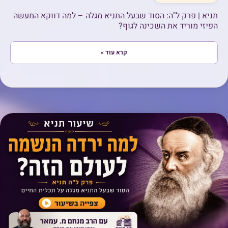
תניא | פרק ל"ה: הסוד שבעל התניא מגלה – למה דווקא המעשה
הפיזי מוריד את השכינה לגוף?
קרא עוד »