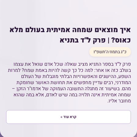
איך מוצאים שמחה אמיתית בעולם מלא
כאוס? | פרק ל"ד בתניא
כ״ג בתמוז ה׳תשפ״ו
פרק ל"ד בספר התניא מציב שאלה שכל אדם שואל את עצמו
בשלב כזה או אחר: למה כל כך קשה להיות באמת שמח? למרות
השפע, ההישגים והאפשרויות הבלתי מוגבלות של העולם
המודרני, רבים עדיין מחפשים את תחושת האושר שחומקת
מהם. בשיעור זה מתגלה התשובה העמוקה של אדמו"ר הזקן –
שמחה אמיתית אינה תלויה במה שיש לאדם, אלא במה שהוא
מחובר אליו.
קרא עוד »