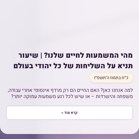
מהי המשמעות לחיים שלנו? | שיעור
תניא על השליחות של כל יהודי בעולם
כ״ח בתמוז ה׳תשפ״ו
למה אנחנו כאן? האם החיים הם רק מרדף אינסופי אחרי עבודה,
משפחה והישרדות – או שיש לכל רגע משמעות עמוקה יותר?
קרא עוד »