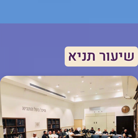
שיעור תניא