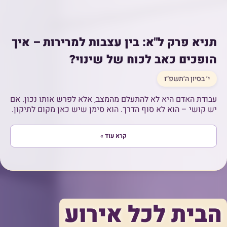
תניא פרק ל"א: בין עצבות למרירות – איך
הופכים כאב לכוח של שינוי?
י׳ בסיון ה׳תשפ״ו
עבודת האדם היא לא להתעלם מהמצב, אלא לפרש אותו נכון. אם
יש קושי – הוא לא סוף הדרך. הוא סימן שיש כאן מקום לתיקון.
קרא עוד »
הבית לכל אירוע