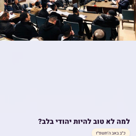
למה לא טוב להיות יהודי בלב?
כ״ב באב ה׳תשפ״ו