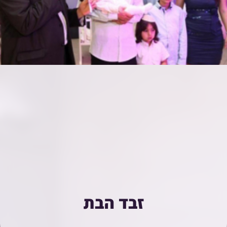
זבד הבת