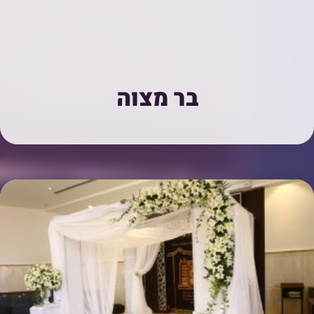
בר מצוה