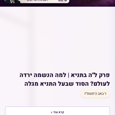
פרק ל"ה בתניא | למה הנשמה ירדה
לעולם? הסוד שבעל התניא מגלה
ו׳ באב ה׳תשפ״ו
קרא עוד »