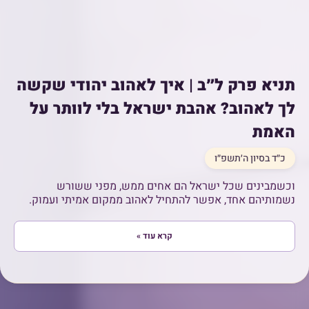
תניא פרק ל״ב | איך לאהוב יהודי שקשה
לך לאהוב? אהבת ישראל בלי לוותר על
האמת
כ״ד בסיון ה׳תשפ״ו
וכשמבינים שכל ישראל הם אחים ממש, מפני ששורש
נשמותיהם אחד, אפשר להתחיל לאהוב ממקום אמיתי ועמוק.
קרא עוד »