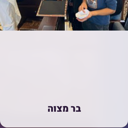
בר מצוה