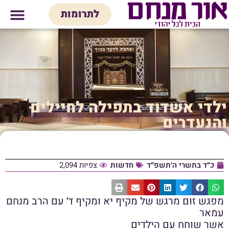
לתוכן
לתרומות
מי אנחנו
אולם אירועים
חנות יודאיק
בית המדרש
בית לכל המש
ילדי אשדוד בתפילה לחיילים
והנעדרים
כ״ד בתשרי ה׳תשפ״ד
חדשות
צפיות 2,094
מפגש זום מרגש של מקיף יא ומקיף ד׳ עם הרב מנחם
עמאר
אשר שוחח עם הילדים