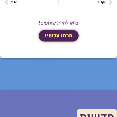
הקודם
הבא
בואו להיות שותפים!
תרמו עכשיו