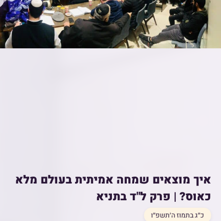
איך מוצאים שמחה אמיתית בעולם מלא
כאוס? | פרק ל"ד בתניא
כ״ג בתמוז ה׳תשפ״ו