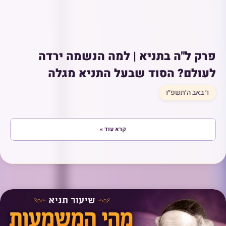
פרק ל"ה בתניא | למה הנשמה ירדה
לעולם? הסוד שבעל התניא מגלה
ו׳ באב ה׳תשפ״ו
קרא עוד »