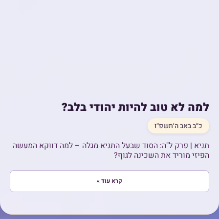
למה לא טוב להיות יהודי בלב?
כ״ב באב ה׳תשפ״ו
תניא | פרק ל"ה: הסוד שבעל התניא מגלה – למה דווקא המעשה
הפיזי מוריד את השכינה לגוף?
קרא עוד »