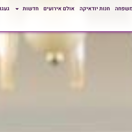
משפחה
חנות יודאיקה
אולם אירועים
חדשות
געגו