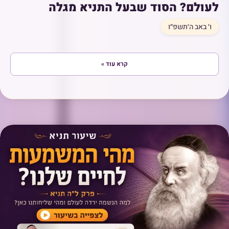
לעולם? הסוד שבעל התניא מגלה
ו׳ באב ה׳תשפ״ו
קרא עוד »