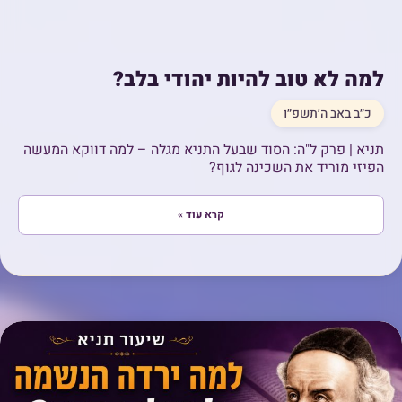
למה לא טוב להיות יהודי בלב?
כ״ב באב ה׳תשפ״ו
תניא | פרק ל"ה: הסוד שבעל התניא מגלה – למה דווקא המעשה
הפיזי מוריד את השכינה לגוף?
קרא עוד »