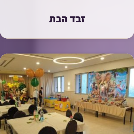
זבד הבת