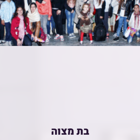
בת מצוה