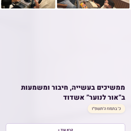
ממשיכים בעשייה, חיבור ומשמעות
ב”אור לנוער” אשדוד
כ׳ בתמוז ה׳תשפ״ו
קרא עוד »