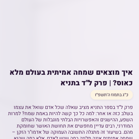
איך מוצאים שמחה אמיתית בעולם מלא
כאוס? | פרק ל"ד בתניא
כ״ג בתמוז ה׳תשפ״ו
פרק ל"ד בספר התניא מציב שאלה שכל אדם שואל את עצמו
בשלב כזה או אחר: למה כל כך קשה להיות באמת שמח? למרות
השפע, ההישגים והאפשרויות הבלתי מוגבלות של העולם
המודרני, רבים עדיין מחפשים את תחושת האושר שחומקת
מהם. בשיעור זה מתגלה התשובה העמוקה של אדמו"ר הזקן –
שמחה אמיתית אינה תלויה במה שיש לאדם, אלא במה שהוא