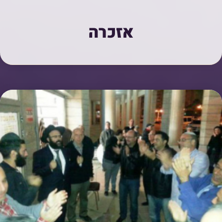
אזכרה