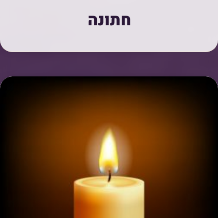
חתונה