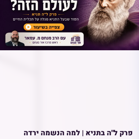
פרק ל"ה בתניא | למה הנשמה ירדה