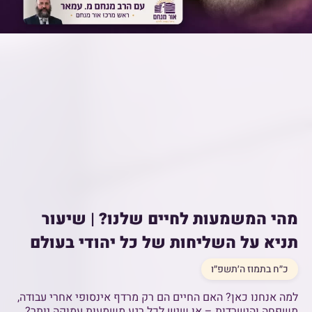
מהי המשמעות לחיים שלנו? | שיעור
תניא על השליחות של כל יהודי בעולם
כ״ח בתמוז ה׳תשפ״ו
למה אנחנו כאן? האם החיים הם רק מרדף אינסופי אחרי עבודה,
משפחה והישרדות – או שיש לכל רגע משמעות עמוקה יותר?