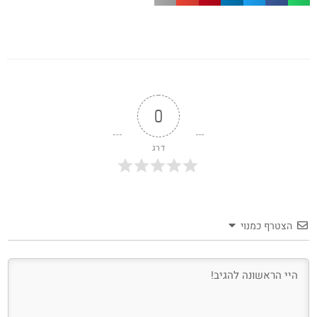
0
דרג
הצטרף כמנוי