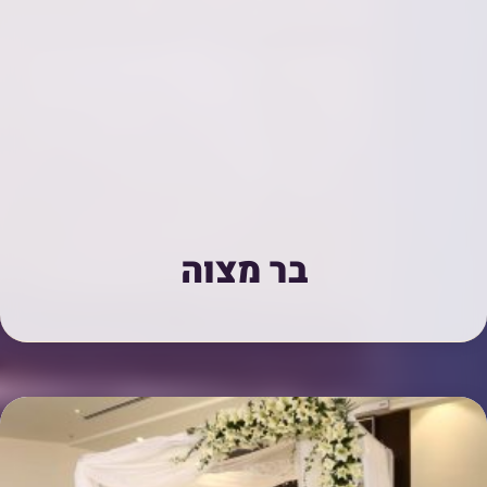
בר מצוה