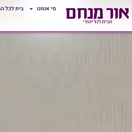
לתוכן
מי אנחנו
בית לכל ה