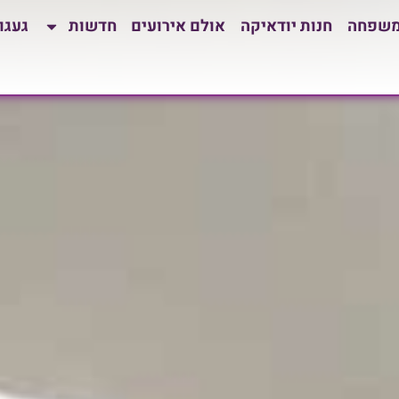
משפחה
חנות יודאיקה
אולם אירועים
חדשות
געגו