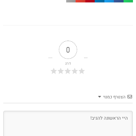
0
דרג
הצטרף כמנוי