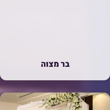
בר מצוה