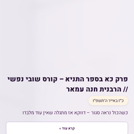
פרק כא בספר התניא – קורס שובי נפשי
// הרבנית חנה עמאר
כ״ז באייר ה׳תשפ״ו
כשהכול נראה סגור – דווקא אז מתגלה שאין עוד מלבדו
קרא עוד »