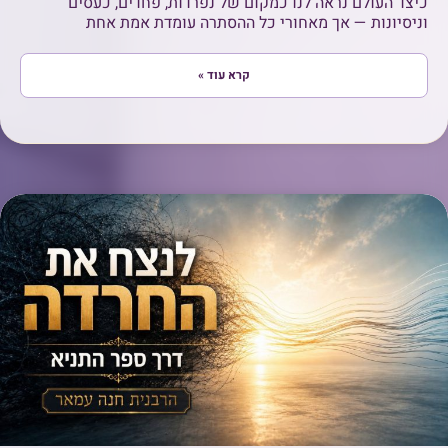
כיצד העולם נראה לנו כמקום של נפרדות, פחדים, כעסים
וניסיונות — אך מאחורי כל ההסתרה עומדת אמת אחת
קרא עוד »