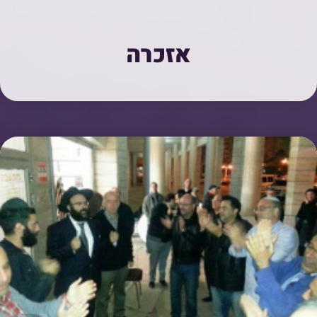
אזכרה