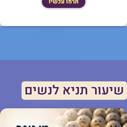
תרמו עכשיו
שיעור תניא לנשים