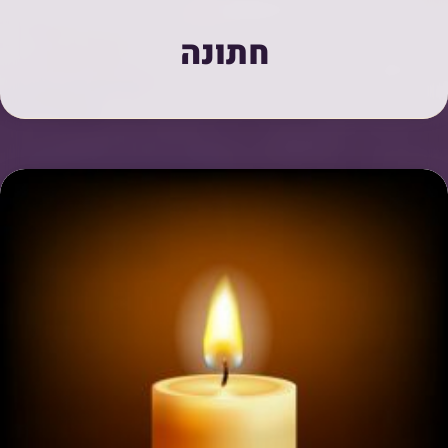
חתונה