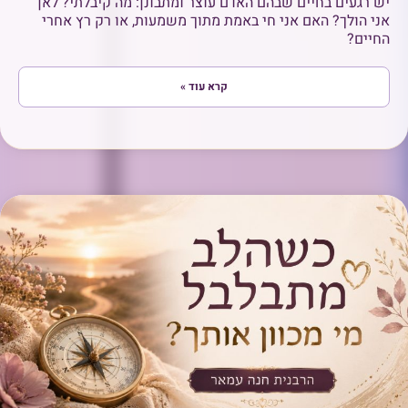
יש רגעים בחיים שבהם האדם עוצר ומתבונן: מה קיבלתי? לאן
אני הולך? האם אני חי באמת מתוך משמעות, או רק רץ אחרי
החיים?
קרא עוד »