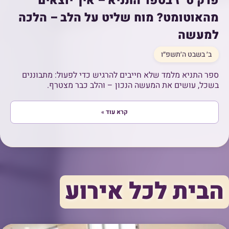
פרק ט״ז בספר התניא – איך יוצאים
מהאוטומט? מוח שליט על הלב – הלכה
למעשה
ב׳ בשבט ה׳תשפ״ו
ספר התניא מלמד שלא חייבים להרגיש כדי לפעול: מתבוננים
בשכל, עושים את המעשה הנכון – והלב כבר מצטרף.
קרא עוד »
הבית לכל אירוע