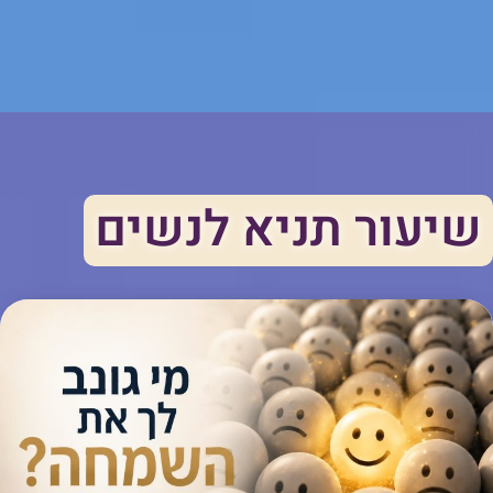
שיעור תניא לנשים