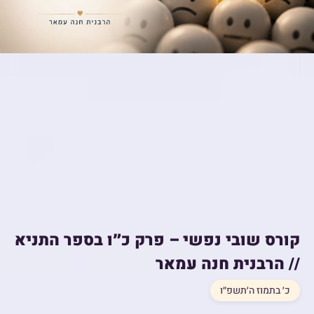
קורס שובי נפשי – פרק כ״ו בספר התניא
// הרבנית חנה עמאר
כ׳ בתמוז ה׳תשפ״ו