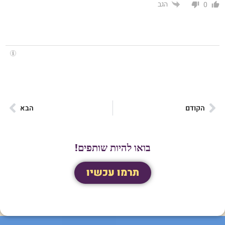
הגב
0
הקודם
הבא
בואו להיות שותפים!
תרמו עכשיו