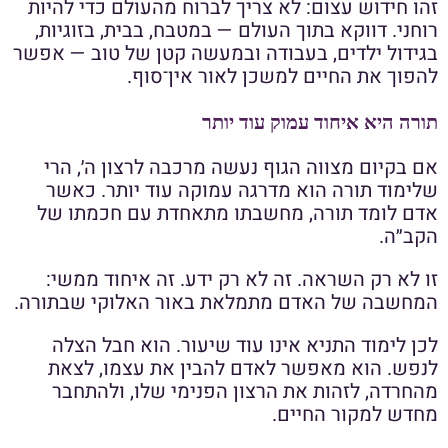
זהו חידוש עצום: לא צריך לברוח מהעולם כדי להיות
רוחני. דווקא בתוך העולם — במטבח, בבית, בזוגיות,
בגידול ילדים, בעבודה ובמעשה קטן של טוב — אפשר
להפוך את החיים למשכן לאור אין־סוף.
תורה היא איחוד עמוק עוד יותר
אם בקיום מצווה הגוף נעשה מרכבה לרצון ה׳, הרי
שלימוד תורה הוא מדרגה עמוקה עוד יותר. כאשר
אדם לומד תורה, מחשבתו מתאחדת עם חכמתו של
הקב״ה.
זו לא רק השראה. זה לא רק ידע. זה איחוד ממשי:
המחשבה של האדם מתמלאת באור האלוקי שבתורה.
לכן לימוד התניא אינו עוד שיעור. הוא חבל הצלה
לנפש. הוא מאפשר לאדם להבין את עצמו, לצאת
מהחרדה, לזהות את הרצון הפנימי שלו, ולהתחבר
מחדש למקור החיים.