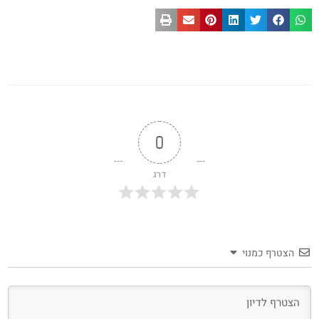
0
דרג
הצטרף כמנוי