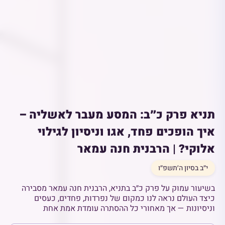
תניא פרק כ״ב: המסע מעבר לאשליה –
איך הופכים פחד, אגו וניסיון לגילוי
אלוקי? | הרבנית חנה עמאר
י״ב בסיון ה׳תשפ״ו
בשיעור עמוק על פרק כ״ב בתניא, הרבנית חנה עמאר מסבירה
כיצד העולם נראה לנו כמקום של נפרדות, פחדים, כעסים
וניסיונות — אך מאחורי כל ההסתרה עומדת אמת אחת