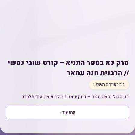
פרק כא בספר התניא – קורס שובי נפשי
// הרבנית חנה עמאר
כ״ז באייר ה׳תשפ״ו
כשהכול נראה סגור – דווקא אז מתגלה שאין עוד מלבדו
קרא עוד »