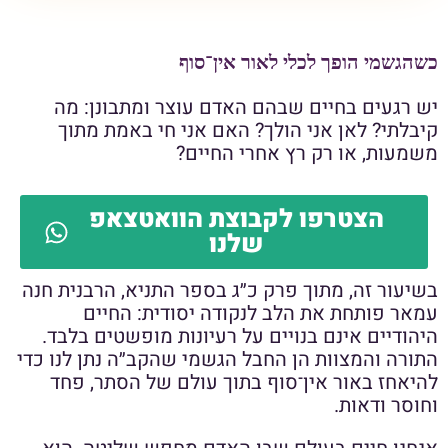
כשהגשמי הופך לכלי לאור אין־סוף
יש רגעים בחיים שבהם האדם עוצר ומתבונן: מה
קיבלתי? לאן אני הולך? האם אני חי באמת מתוך
משמעות, או רק רץ אחרי החיים?
הצטרפו לקבוצת הוואטצאפ
שלנו
בשיעור זה, מתוך פרק כ״ג בספר התניא, הרבנית חנה
עמאר פותחת את הלב לנקודה יסודית: החיים
היהודיים אינם בנויים על רעיונות מופשטים בלבד.
התורה והמצוות הן החבל הגשמי שהקב״ה נתן לנו כדי
להיאחז באור אין־סוף בתוך עולם של הסתר, פחד
וחוסר ודאות.