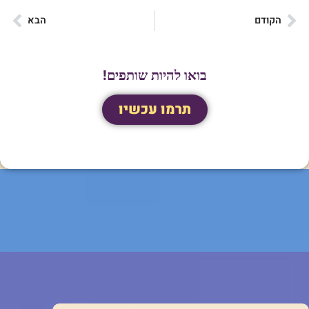
הקודם
הבא
בואו להיות שותפים!
תרמו עכשיו