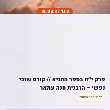
פרק י״ח בספר התניא // קורס שובי
נפשי – הרבנית חנה עמאר
ל׳ בניסן ה׳תשפ״ו