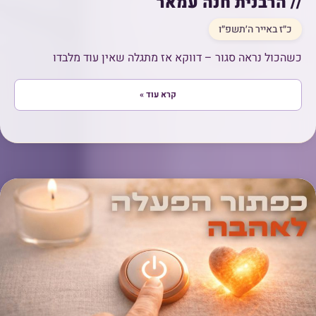
// הרבנית חנה עמאר
כ״ז באייר ה׳תשפ״ו
כשהכול נראה סגור – דווקא אז מתגלה שאין עוד מלבדו
קרא עוד »