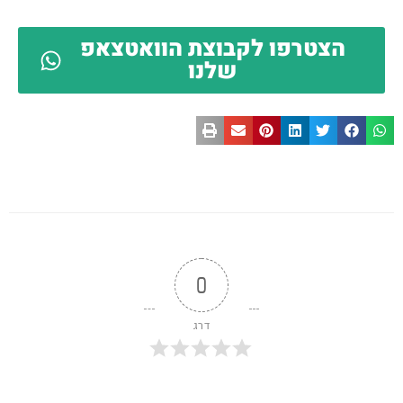
הצטרפו לקבוצת הוואטצאפ
שלנו
0
דרג