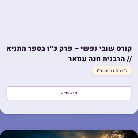
קורס שובי נפשי – פרק כ״ו בספר התניא
// הרבנית חנה עמאר
כ׳ בתמוז ה׳תשפ״ו
קרא עוד »