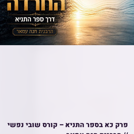
פרק כא בספר התניא – קורס שובי נפשי