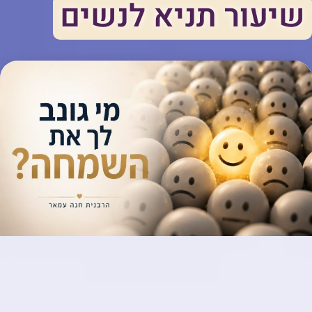
שיעור תניא לנשים