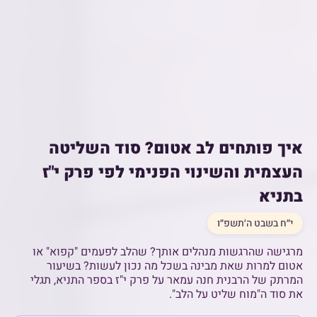
איך פותחים לב אטום? סוד השליטה
העצמית והשינוי הפנימי לפי פרק י"ז
בתניא
י״ח בשבט ה׳תשפ״ו
מרגישה שהרגשות מנהלים אותך? שהלב לפעמים "קפוא" או
אטום למרות שאת מבינה בשכל מה נכון לעשות? בשיעור
המרתק של הרבנית חנה עמאר על פרק י"ז בספר התניא, תגלי
את סוד ה"מוח שליט על הלב".