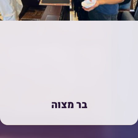
בר מצוה