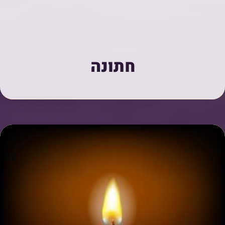
חתונה