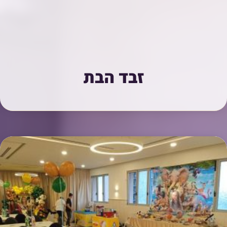
זבד הבת