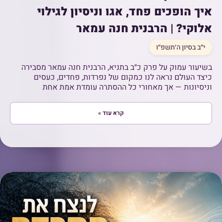
איך הופכים פחד, אגו וניסיון לגילוי
אלוקי? | הרבנית חנה עמאר
י״ב בסיון ה׳תשפ״ו
בשיעור עמוק על פרק כ״ב בתניא, הרבנית חנה עמאר מסבירה
כיצד העולם נראה לנו כמקום של נפרדות, פחדים, כעסים
וניסיונות — אך מאחורי כל ההסתרה עומדת אמת אחת
קרא עוד »