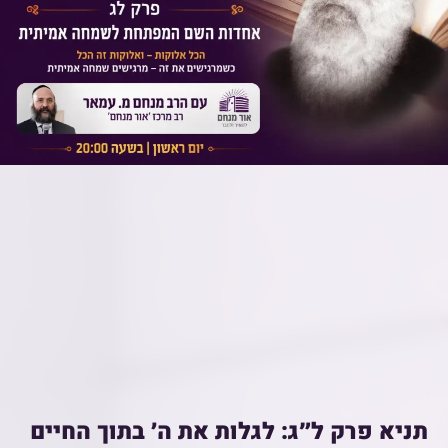
תניא פרק ל״ג: לגלות את ה׳ בתוך החיים