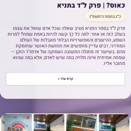
כאוס? | פרק ל"ד בתניא
כ״ג בתמוז ה׳תשפ״ו
פרק ל"ד בספר התניא מציב שאלה שכל אדם שואל את עצמו
בשלב כזה או אחר: למה כל כך קשה להיות באמת שמח? למרות
השפע, ההישגים והאפשרויות הבלתי מוגבלות של העולם
המודרני, רבים עדיין מחפשים את תחושת האושר שחומקת
מהם. בשיעור זה מתגלה התשובה העמוקה של אדמו"ר הזקן –
שמחה אמיתית אינה תלויה במה שיש לאדם, אלא במה שהוא
מחובר אליו.
קרא עוד »