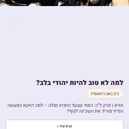
למה לא טוב להיות יהודי בלב?
כ״ב באב ה׳תשפ״ו
תניא | פרק ל"ה: הסוד שבעל התניא מגלה – למה דווקא המעשה
הפיזי מוריד את השכינה לגוף?
קרא עוד »