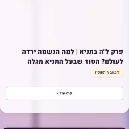
פרק ל"ה בתניא | למה הנשמה ירדה
לעולם? הסוד שבעל התניא מגלה
ו׳ באב ה׳תשפ״ו
קרא עוד »