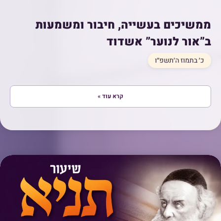
ממשיכים בעשייה, חיבור ומשמעות
ב”אור לנוער” אשדוד
כ׳ בתמוז ה׳תשפ״ו
קרא עוד »