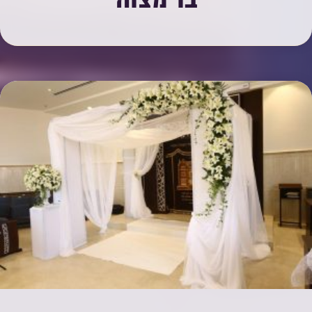
בר מצוה