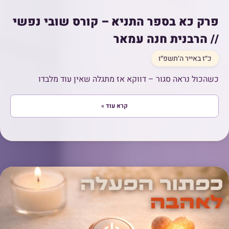
פרק כא בספר התניא – קורס שובי נפשי
// הרבנית חנה עמאר
כ״ז באייר ה׳תשפ״ו
כשהכול נראה סגור – דווקא אז מתגלה שאין עוד מלבדו
קרא עוד »