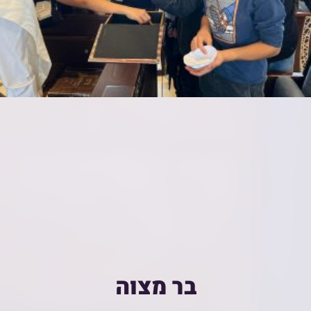
בר מצוה