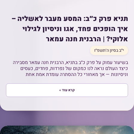
תניא פרק כ״ב: המסע מעבר לאשליה –
איך הופכים פחד, אגו וניסיון לגילוי
אלוקי? | הרבנית חנה עמאר
י״ב בסיון ה׳תשפ״ו
בשיעור עמוק על פרק כ״ב בתניא, הרבנית חנה עמאר מסבירה
כיצד העולם נראה לנו כמקום של נפרדות, פחדים, כעסים
וניסיונות — אך מאחורי כל ההסתרה עומדת אמת אחת
קרא עוד »