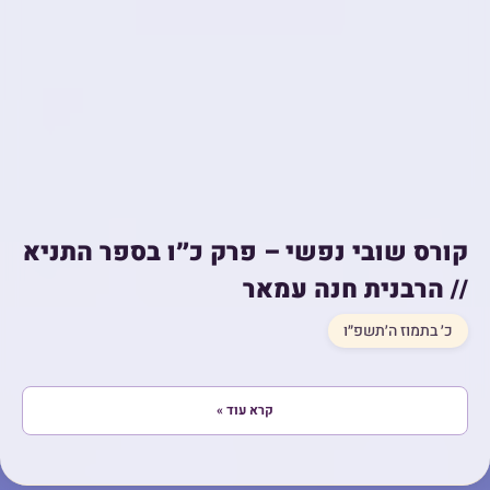
קורס שובי נפשי – פרק כ״ו בספר התניא
// הרבנית חנה עמאר
כ׳ בתמוז ה׳תשפ״ו
קרא עוד »