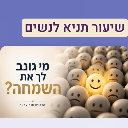
שיעור תניא לנשים