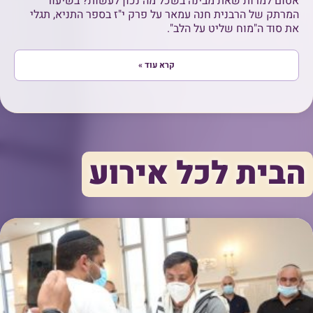
אטום למרות שאת מבינה בשכל מה נכון לעשות? בשיעור
המרתק של הרבנית חנה עמאר על פרק י"ז בספר התניא, תגלי
את סוד ה"מוח שליט על הלב".
קרא עוד »
הבית לכל אירוע