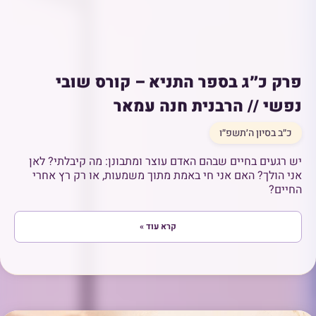
פרק כ״ג בספר התניא – קורס שובי
נפשי // הרבנית חנה עמאר
כ״ב בסיון ה׳תשפ״ו
יש רגעים בחיים שבהם האדם עוצר ומתבונן: מה קיבלתי? לאן
אני הולך? האם אני חי באמת מתוך משמעות, או רק רץ אחרי
החיים?
קרא עוד »