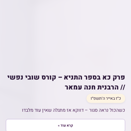
פרק כא בספר התניא – קורס שובי נפשי
// הרבנית חנה עמאר
כ״ז באייר ה׳תשפ״ו
כשהכול נראה סגור – דווקא אז מתגלה שאין עוד מלבדו
קרא עוד »