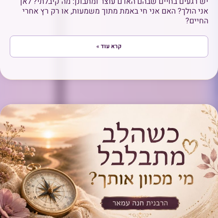
יש רגעים בחיים שבהם האדם עוצר ומתבונן: מה קיבלתי? לאן
אני הולך? האם אני חי באמת מתוך משמעות, או רק רץ אחרי
החיים?
קרא עוד »