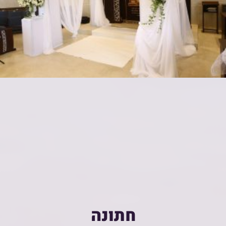
חתונה