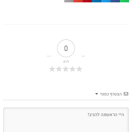
0
דרג
הצטרף כמנוי