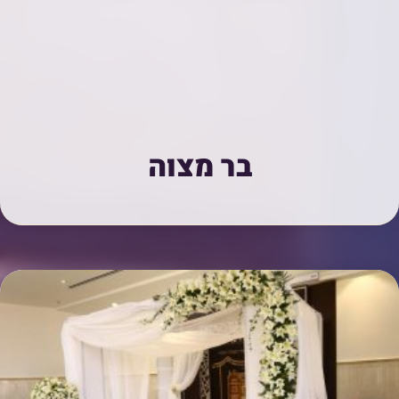
בר מצוה