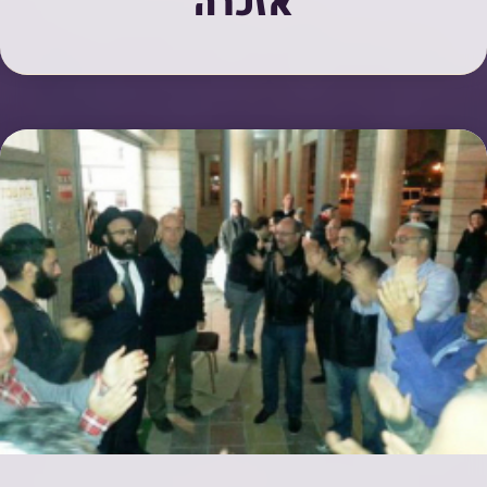
אזכרה