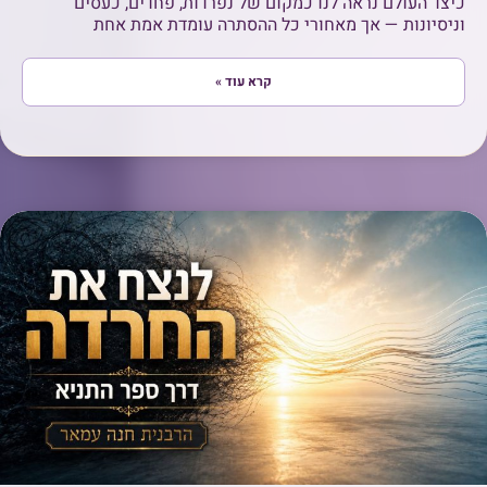
כיצד העולם נראה לנו כמקום של נפרדות, פחדים, כעסים
וניסיונות — אך מאחורי כל ההסתרה עומדת אמת אחת
קרא עוד »