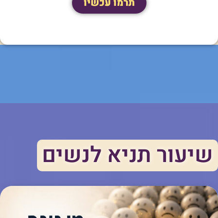
תרמו עכשיו
שיעור תניא לנשים