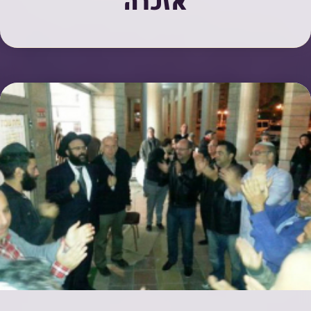
אזכרה