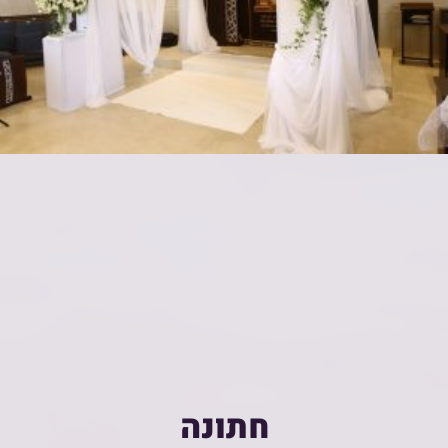
חתונה