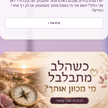
יש רגעים בחיים שבהם האדם עוצר ומתבונן: מה קיבלתי? לאן
אני הולך? האם אני חי באמת מתוך משמעות, או רק רץ אחרי
החיים?
קרא עוד »