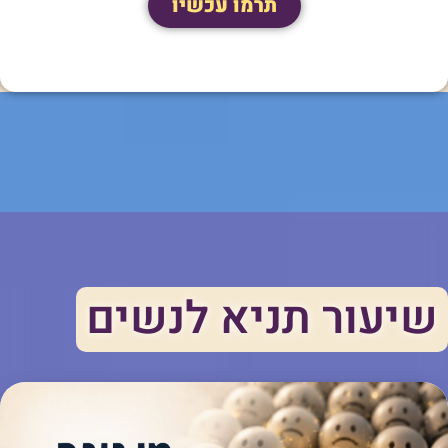
תרמו עכשיו
שיעור תניא לנשים