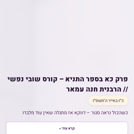
פרק כא בספר התניא – קורס שובי נפשי
// הרבנית חנה עמאר
כ״ז באייר ה׳תשפ״ו
כשהכול נראה סגור – דווקא אז מתגלה שאין עוד מלבדו
קרא עוד »