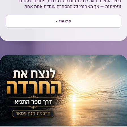
כיצד העולם נראה לנו כמקום של נפרדות, פחדים, כעסים
וניסיונות — אך מאחורי כל ההסתרה עומדת אמת אחת
קרא עוד »