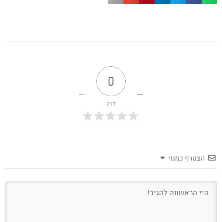
0
דרג
הצטרף כמנוי