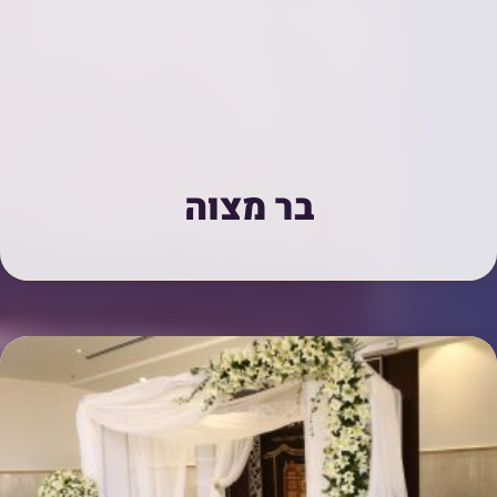
בר מצוה